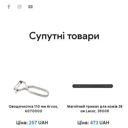
Супутні товари
Овощечистка 110 мм Arcos,
Магнітний тримач для ножів 38
6070000
см Lacor, 39008
Ціна:
257
UAH
Ціна:
473
UAH