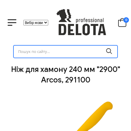
0
Ніж для хамону 240 мм "2900"
Arcos, 291100