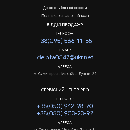
Договір публічної оферти
Політика конфіденційності
ВІДДІЛ ПРОДАЖУ
ТЕЛЕФОН:
+38(095) 566-11-55
EMAIL:
delota0542@ukr.net
АДРЕСА:
м. Суми, просп. Михайла Лушпи, 28
СЕРВІСНИЙ ЦЕНТР РРО
ТЕЛЕФОН:
+38(050) 942-98-70
+38(050) 903-23-92
АДРЕСА:
м. Суми, просп. Михайла Лушпи, 11