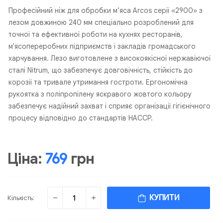
Професійний ніж для обробки м’яса Arcos серії «2900» з
лезом довжиною 240 мм спеціально розроблений для
точної та ефективної роботи на кухнях ресторанів,
м'ясопереробних підприємств і закладів громадського
харчування. Лезо виготовлене з високоякісної нержавіючої
сталі Nitrum, що забезпечує довговічність, стійкість до
корозії та тривале утримання гостроти. Ергономічна
рукоятка з поліпропілену яскравого жовтого кольору
забезпечує надійний захват і сприяє організації гігієнічного
процесу відповідно до стандартів HACCP.
Ціна:
769
грн
КУПИТИ
Кількість: