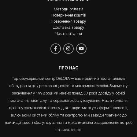
Методи оплати
Повернення коштів
Повернення товару
Доставка товару
Часті питання
ПРО НАС
Торгово-сервісний центр DELOTA — ваш надійний постачальник
обладнання для ресторанів, кафе та магазинів в Україні. З моменту
заснування у 1992 році ми маємо понад 30 років досвіду у сфері
постачання, монтажу та сервісного обслуговування. Наша компанія
пропонує комплексні рішення для підприємств усіх форм власності,
включаючи системи обліку та контролю. Ми завжди прагнемо до
найвищої якості обслуговування та максимального задоволення потреб
наших клієнтів.