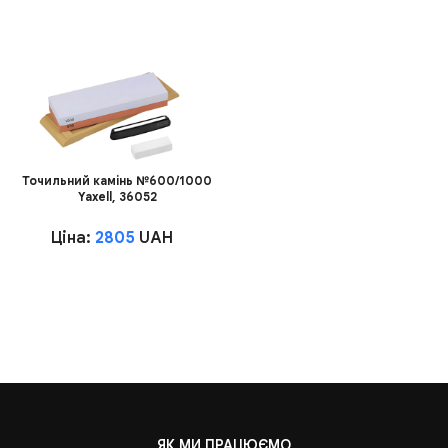
Точильний камінь №600/1000
Yaxell, 36052
Ціна:
2805
UAH
ЯК МИ ПРАЦЮЄМО