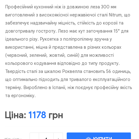
Професійний кухонний ніж із довжиною леза 300 мм
виготовлений з високоякісної нержавіючої сталі Nitrum, що
забезпечує надзвичайну міцність, стійкість до корозії та
довготривалу гостроту. Лезо має кут заточування 15° для
ідеального різу. Рукоятка з поліпропілену зручна у
використанні, міцна й представлена в різних кольорах
(червоний, зелений, жовтий, синій) для можливості
кольорового кодування відповідно до типу продукту.
Твердість сталі за шкалою Роквелла становить 56 одиниць,
що оптимально підходить для тривалого експлуатаційного
терміну. Вироблено в Іспанії, ніж поєднує професійну якість
та ергономіку.
Ціна:
1178
грн