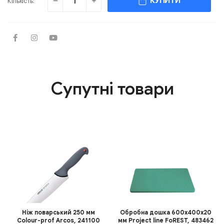
КУПИТИ
Кількість:
Супутні товари
Ніж поварський 250 мм
Обробна дошка 600х400х20
Сolour-prof Arcos, 241100
мм Project line FoREST, 483462