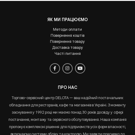
ЯК МИ ПРАЦЮЄМО
Методи оплати
Повернення коштів
Повернення товару
Доставка товару
Часті питання
ПРО НАС
Торгово-сервісний центр DELOTA — ваш надійний постачальник
обладнання для ресторанів, кафе та магазинів в Україні. З моменту
заснування у 1992 році ми маємо понад 30 років досвіду у сфері
постачання, монтажу та сервісного обслуговування. Наша компанія
пропонує комплексні рішення для підприємств усіх форм власності,
включаючи системи обліку та контролю. Ми завжди прагнемо до