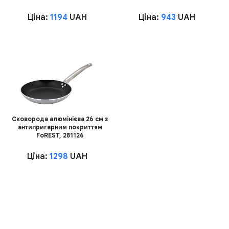
Ціна:
1194
UAH
Ціна:
943
UAH
Сковорода алюмінієва 26 см з
антипригарним покриттям
FoREST, 281126
Ціна:
1298
UAH