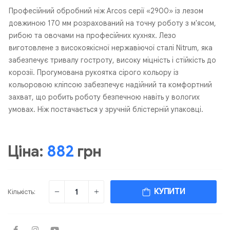
Професійний обробний ніж Arcos серії «2900» із лезом
довжиною 170 мм розрахований на точну роботу з м'ясом,
рибою та овочами на професійних кухнях. Лезо
виготовлене з високоякісної нержавіючої сталі Nitrum, яка
забезпечує тривалу гостроту, високу міцність і стійкість до
корозії. Прогумована рукоятка сірого кольору із
кольоровою кліпсою забезпечує надійний та комфортний
захват, що робить роботу безпечною навіть у вологих
умовах. Ніж постачається у зручній блістерній упаковці.
Ціна:
882
грн
КУПИТИ
Кількість: