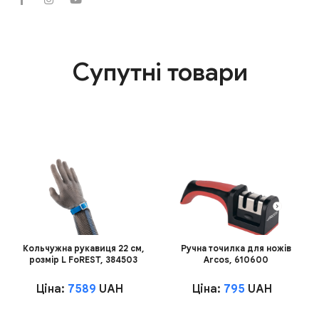
Супутні товари
Кольчужна рукавиця 22 см,
Ручна точилка для ножів
розмір L FoREST, 384503
Arcos, 610600
Ціна:
7589
UAH
Ціна:
795
UAH