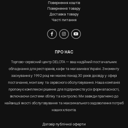
Повернення коштів
Повернення товару
Доставка товару
Часті питання
ПРО НАС
Торгово-сервісний центр DELOTA — ваш надійний постачальник
обладнання для ресторанів, кафе та магазинів в Україні. З моменту
заснування у 1992 році ми маємо понад 30 років досвіду у сфері
постачання, монтажу та сервісного обслуговування. Наша компанія
пропонує комплексні рішення для підприємств усіх форм власності,
включаючи системи обліку та контролю. Ми завжди прагнемо до
найвищої якості обслуговування та максимального задоволення потреб
наших клієнтів.
Договір публічної оферти