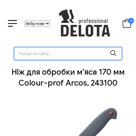
0
Ніж для обробки м’яса 170 мм
Сolour-prof Arcos, 243100