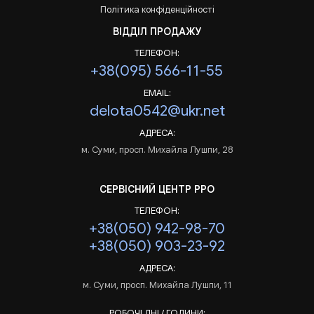
Політика конфіденційності
ВІДДІЛ ПРОДАЖУ
ТЕЛЕФОН:
+38(095) 566-11-55
EMAIL:
delota0542@ukr.net
АДРЕСА:
м. Суми, просп. Михайла Лушпи, 28
СЕРВІСНИЙ ЦЕНТР РРО
ТЕЛЕФОН:
+38(050) 942-98-70
+38(050) 903-23-92
АДРЕСА:
м. Суми, просп. Михайла Лушпи, 11
РОБОЧІ ДНІ / ГОДИНИ: