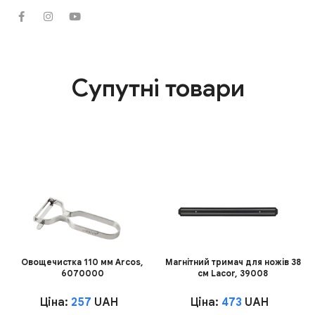
Супутні товари
Овощечистка 110 мм Arcos,
Магнітний тримач для ножів 38
6070000
см Lacor, 39008
Ціна:
257
UAH
Ціна:
473
UAH