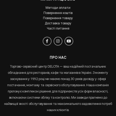
Методи оплати
Повернення коштів
Повернення товару
Доставка товару
Часті питання
ПРО НАС
Торгово-сервісний центр DELOTA — ваш надійний постачальник
обладнання для ресторанів, кафе та магазинів в Україні. З моменту
заснування у 1992 році ми маємо понад 30 років досвіду у сфері
постачання, монтажу та сервісного обслуговування. Наша компанія
пропонує комплексні рішення для підприємств усіх форм власності,
включаючи системи обліку та контролю. Ми завжди прагнемо до
найвищої якості обслуговування та максимального задоволення потреб
наших клієнтів.