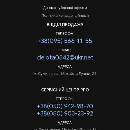
Договір публічної оферти
Політика конфіденційності
ВІДДІЛ ПРОДАЖУ
ТЕЛЕФОН:
+38(095) 566-11-55
EMAIL:
delota0542@ukr.net
АДРЕСА:
м. Суми, просп. Михайла Лушпи, 28
СЕРВІСНИЙ ЦЕНТР РРО
ТЕЛЕФОН:
+38(050) 942-98-70
+38(050) 903-23-92
АДРЕСА:
м. Суми, просп. Михайла Лушпи, 11