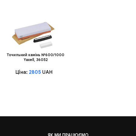
Точильний камінь №600/1000
Yaxell, 36052
Ціна:
2805
UAH
ЯК МИ ПРАЦЮЄМО