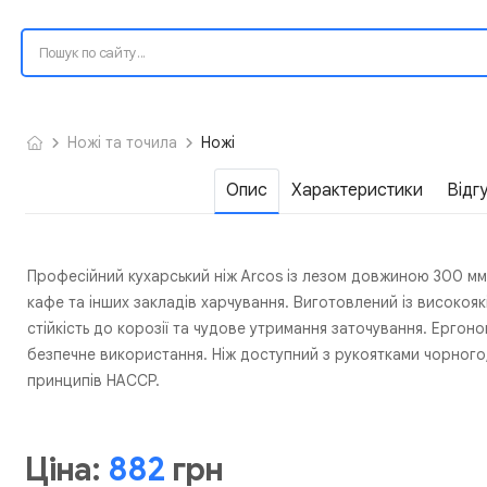
Ножі та точила
Ножі
Опис
Характеристики
Відг
Професійний кухарський ніж Arcos із лезом довжиною 300 мм
кафе та інших закладів харчування. Виготовлений із високоякі
стійкість до корозії та чудове утримання заточування. Ергон
безпечне використання. Ніж доступний з рукоятками чорного
принципів HACCP.
Ціна:
882
грн