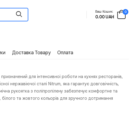
Ваш Кошик:
0
0.00 UAH
уки
Доставка Товару
Оплата
 призначений для інтенсивної роботи на кухнях ресторанів,
сної нержавіючої сталі Nitrum, яка гарантує довговічність,
омічна рукоятка з поліпропілену забезпечує комфортне та
, білого та жовтого кольорів для зручного дотримання