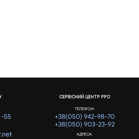
У
СЕРВІСНИЙ ЦЕНТР РРО
ТЕЛЕФОН:
1-55
+38(050) 942-98-70
+38(050) 903-23-92
.net
АДРЕСА: