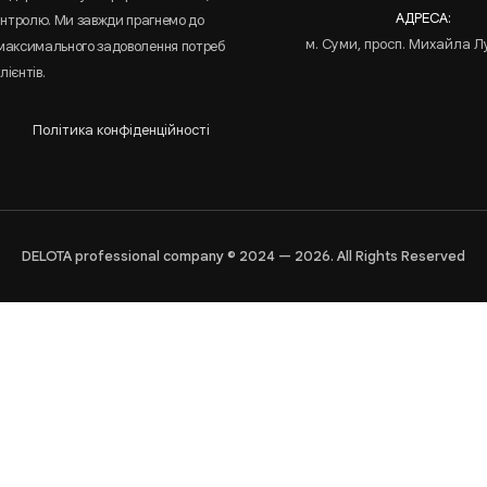
АДРЕСА:
онтролю. Ми завжди прагнемо до
м. Суми, просп. Михайла Л
 максимального задоволення потреб
лієнтів.
Політика конфіденційності
DELOTA professional company © 2024 — 2026. All Rights Reserved