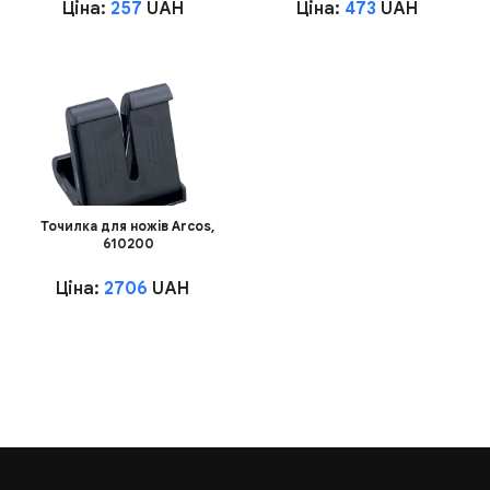
Ціна:
257
UAH
Ціна:
473
UAH
Точилка для ножів Arcos,
610200
Ціна:
2706
UAH