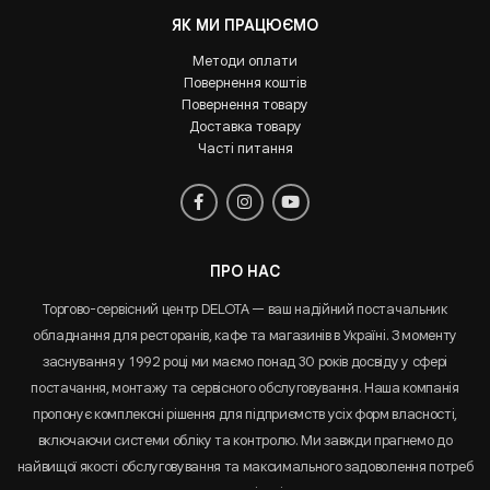
ЯК МИ ПРАЦЮЄМО
Методи оплати
Повернення коштів
Повернення товару
Доставка товару
Часті питання
ПРО НАС
Торгово-сервісний центр DELOTA — ваш надійний постачальник
обладнання для ресторанів, кафе та магазинів в Україні. З моменту
заснування у 1992 році ми маємо понад 30 років досвіду у сфері
постачання, монтажу та сервісного обслуговування. Наша компанія
пропонує комплексні рішення для підприємств усіх форм власності,
включаючи системи обліку та контролю. Ми завжди прагнемо до
найвищої якості обслуговування та максимального задоволення потреб