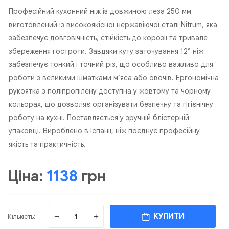
Професійний кухонний ніж із довжиною леза 250 мм
виготовлений із високоякісної нержавіючої сталі Nitrum, яка
забезпечує довговічність, стійкість до корозії та тривале
збереження гостроти. Завдяки куту заточування 12° ніж
забезпечує тонкий і точний різ, що особливо важливо для
роботи з великими шматками м’яса або овочів. Ергономічна
рукоятка з поліпропілену доступна у жовтому та чорному
кольорах, що дозволяє організувати безпечну та гігієнічну
роботу на кухні. Поставляється у зручній блістерній
упаковці. Вироблено в Іспанії, ніж поєднує професійну
якість та практичність.
Ціна:
1138
грн
КУПИТИ
Кількість: