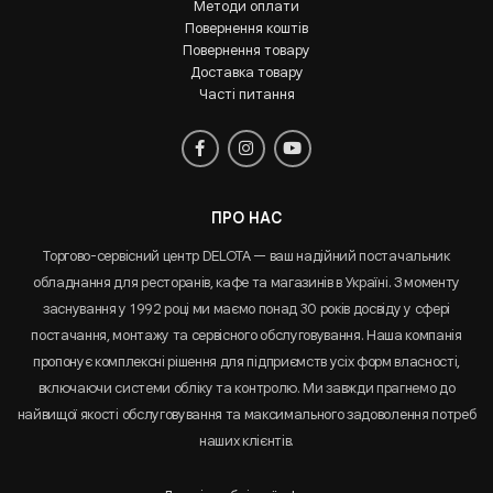
Методи оплати
Повернення коштів
Повернення товару
Доставка товару
Часті питання
ПРО НАС
Торгово-сервісний центр DELOTA — ваш надійний постачальник
обладнання для ресторанів, кафе та магазинів в Україні. З моменту
заснування у 1992 році ми маємо понад 30 років досвіду у сфері
постачання, монтажу та сервісного обслуговування. Наша компанія
пропонує комплексні рішення для підприємств усіх форм власності,
включаючи системи обліку та контролю. Ми завжди прагнемо до
найвищої якості обслуговування та максимального задоволення потреб
наших клієнтів.