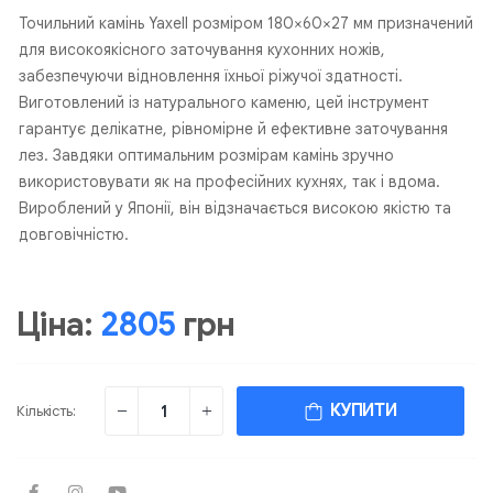
Точильний камінь Yaxell розміром 180×60×27 мм призначений
для високоякісного заточування кухонних ножів,
забезпечуючи відновлення їхньої ріжучої здатності.
Виготовлений із натурального каменю, цей інструмент
гарантує делікатне, рівномірне й ефективне заточування
лез. Завдяки оптимальним розмірам камінь зручно
використовувати як на професійних кухнях, так і вдома.
Вироблений у Японії, він відзначається високою якістю та
довговічністю.
Ціна:
2805
грн
КУПИТИ
Кількість: