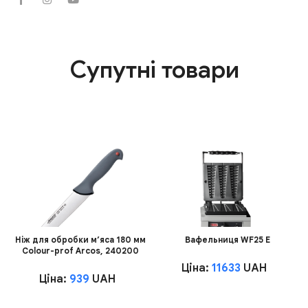
Супутні товари
Ніж для обробки м’яса 180 мм
Вафельниця WF25 E
Сolour-prof Arcos, 240200
Ціна:
11633
UAH
Ціна:
939
UAH