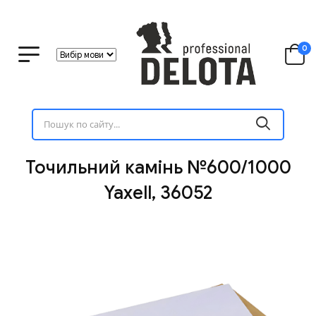
0
Точильний камінь №600/1000
Yaxell, 36052