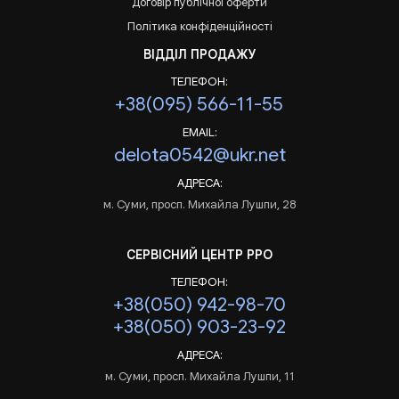
Договір публічної оферти
Політика конфіденційності
ВІДДІЛ ПРОДАЖУ
ТЕЛЕФОН:
+38(095) 566-11-55
EMAIL:
delota0542@ukr.net
АДРЕСА:
м. Суми, просп. Михайла Лушпи, 28
СЕРВІСНИЙ ЦЕНТР РРО
ТЕЛЕФОН:
+38(050) 942-98-70
+38(050) 903-23-92
АДРЕСА:
м. Суми, просп. Михайла Лушпи, 11