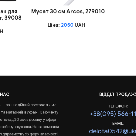
ач для
Мусат 30 см Arcos, 279010
r, 39008
Ціна:
2050
UAH
H
 НАС
ВІДДІЛ ПРОДАЖ
A — ваш надійний постачальник
ТЕЛЕФОН:
та магазинів в Україні. З моменту
+38(095) 566-1
 понад 30 років досвіду у сфері
EMAIL:
го обслуговування. Наша компанія
delota0542@ukr
підприємств усіх форм власності,