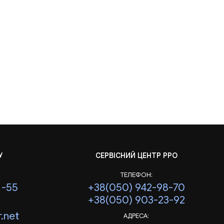
У
СЕРВІСНИЙ ЦЕНТР РРО
ТЕЛЕФОН:
1-55
+38(050) 942-98-70
+38(050) 903-23-92
.net
АДРЕСА: