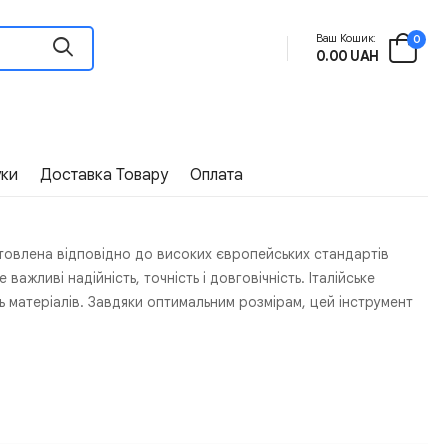
Ваш Кошик:
0
0.00 UAH
уки
Доставка Товару
Оплата
товлена відповідно до високих європейських стандартів
ажливі надійність, точність і довговічність. Італійське
 матеріалів. Завдяки оптимальним розмірам, цей інструмент