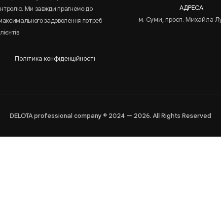
АДРЕСА:
онтролю. Ми завжди прагнемо до
м. Суми, просп. Михайла Л
 максимального задоволення потреб
лієнтів.
Політика конфіденційності
DELOTA professional company © 2024 — 2026. All Rights Reserved