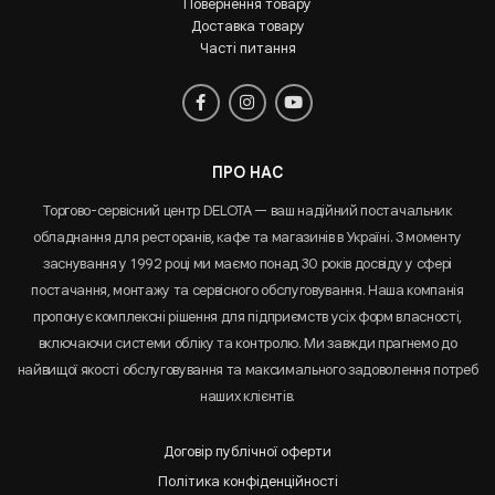
Повернення товару
Доставка товару
Часті питання
ПРО НАС
Торгово-сервісний центр DELOTA — ваш надійний постачальник
обладнання для ресторанів, кафе та магазинів в Україні. З моменту
заснування у 1992 році ми маємо понад 30 років досвіду у сфері
постачання, монтажу та сервісного обслуговування. Наша компанія
пропонує комплексні рішення для підприємств усіх форм власності,
включаючи системи обліку та контролю. Ми завжди прагнемо до
найвищої якості обслуговування та максимального задоволення потреб
наших клієнтів.
Договір публічної оферти
Політика конфіденційності