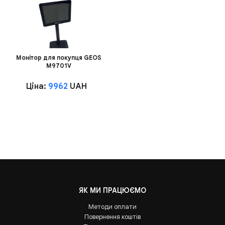
Монітор для покупця GEOS
M9701V
Ціна:
9962
UAH
ЯК МИ ПРАЦЮЄМО
Методи оплати
Повернення коштів