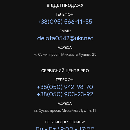
ВІДДІЛ ПРОДАЖУ
ТЕЛЕФОН:
+38(095) 566-11-55
EMAIL:
delota0542@ukr.net
АДРЕСА:
м. Суми, просп. Михайла Лушпи, 28
СЕРВІСНИЙ ЦЕНТР РРО
ТЕЛЕФОН:
+38(050) 942-98-70
+38(050) 903-23-92
АДРЕСА:
м. Суми, просп. Михайла Лушпи, 11
РОБОЧІ ДНІ / ГОДИНИ:
Пн - Пт / 9:00 - 17:00