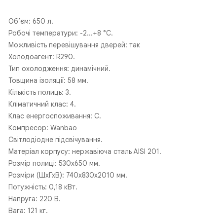
Об’єм: 650 л.
Робочі температури: -2...+8 °C.
Можливість перевішування дверей: так
Холодоагент: R290.
Тип охолодження: динамічний.
Товщина ізоляції: 58 мм.
Кількість полиць: 3.
Кліматичний клас: 4.
Клас енергоспоживання: С.
Компресор: Wanbao
Світлодіодне підсвічування.
Матеріал корпусу: нержавіюча сталь AISI 201.
Розмір полиці: 530х650 мм.
Розміри (ШхГхВ): 740х830х2010 мм.
Потужність: 0,18 кВт.
Напруга: 220 В.
Вага: 121 кг.