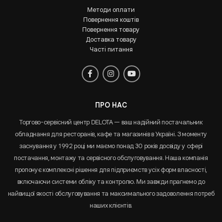
Методи оплати
Повернення коштів
Повернення товару
Доставка товару
Часті питання
ПРО НАС
Торгово-сервісний центр DELOTA — ваш надійний постачальник
обладнання для ресторанів, кафе та магазинів в Україні. З моменту
заснування у 1992 році ми маємо понад 30 років досвіду у сфері
постачання, монтажу та сервісного обслуговування. Наша компанія
пропонує комплексні рішення для підприємств усіх форм власності,
включаючи системи обліку та контролю. Ми завжди прагнемо до
найвищої якості обслуговування та максимального задоволення потреб
наших клієнтів.