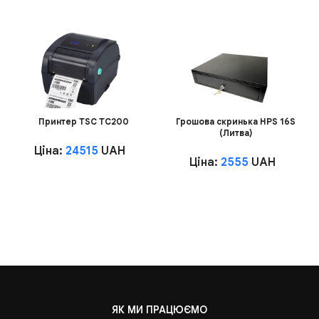
Принтер TSC TC200
Грошова скринька HPS 16S
(Литва)
Ціна:
24515
UAH
Ціна:
2555
UAH
ЯК МИ ПРАЦЮЄМО