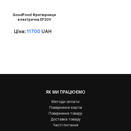
GoodFood Фритюрниця
електрична EF30V
Ціна:
11700
UAH
ЯК МИ ПРАЦЮЄМО
Методи оплати
Повернення коштів
Повернення товару
Доставка товару
Часті питання