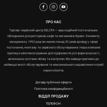
ПРО НАС
Торгово-сервісний центр DELOTA — ваш надійний постачальник
обладнання для ресторанів, кафе та магазинів в Україні. З моменту
заснування у 1992 році ми маємо понад 30 років досвіду у сфері
постачання, монтажу та сервісного обслуговування. Наша компанія
пропонує комплексні рішення для підприємств усіх форм власності,
включаючи системи обліку та контролю. Ми завжди прагнемо до
найвищої якості обслуговування та максимального задоволення потреб
наших клієнтів.
Договір публічної оферти
Політика конфіденційності
ВІДДІЛ ПРОДАЖУ
ТЕЛЕФОН: