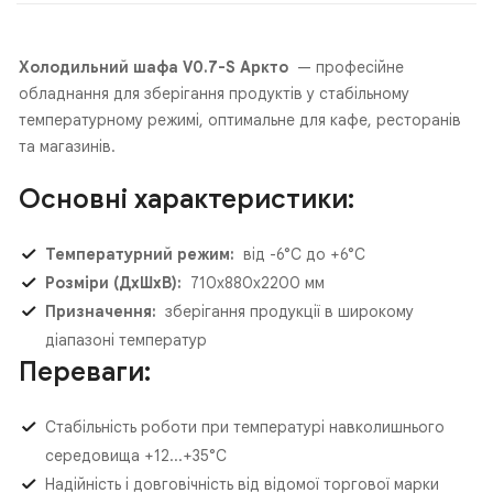
Холодильний шафа V0.7-S Аркто
— професійне
обладнання для зберігання продуктів у стабільному
температурному режимі, оптимальне для кафе, ресторанів
та магазинів.
Основні характеристики:
Температурний режим:
від -6°C до +6°C
Розміри (ДхШхВ):
710х880х2200 мм
Призначення:
зберігання продукції в широкому
діапазоні температур
Переваги:
Стабільність роботи при температурі навколишнього
середовища +12...+35°C
Надійність і довговічність від відомої торгової марки