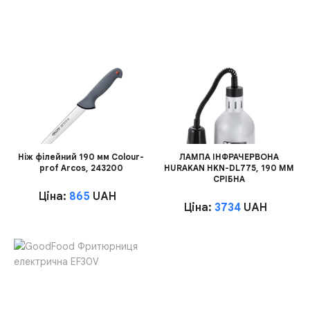
Ніж філейний 190 мм Colour-
ЛАМПА ІНФРАЧЕРВОНА
prof Arcos, 243200
HURAKAN HKN-DL775, 190 ММ
СРІБНА
Ціна:
865
UAH
Ціна:
3734
UAH