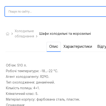
Холодильне
Шафи холодильні та морозильні
обладнання
Опис
Характеристики
Відг
Об'єм: 510 л.
Робочі температури: -18…-22 °C.
Агент холодоагенту: R290.
Тип охолодження: динамічний.
Кількість полиць: 4+1.
Кліматичний клас: 5.
Матеріал корпусу: фарбована сталь, пластик.
Оснащення: