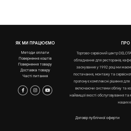
ЯК МИ ПРАЦЮЄМО
ПРО
Методи оплати
Торгово-сервісний центр DELOT
Повернення коштів
обладнання для ресторанів, кафе 
Повернення товару
заснування у 1992 році ми маємо
Доставка товару
постачання, монтажу та сервісно
Часті питання
пропонує комплексні рішення для 
включаючи системи обліку та к
найвищої якості обслуговування та
наших к
Договір публічної оферти