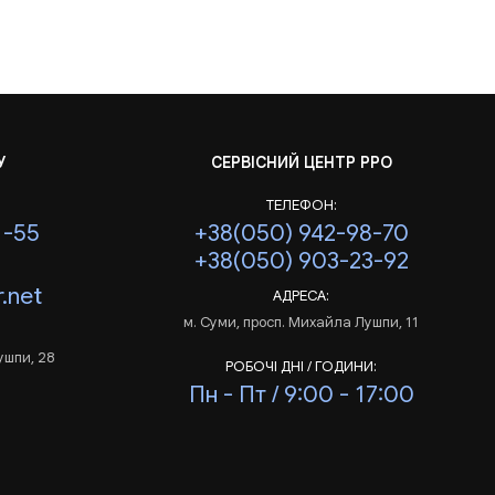
У
СЕРВІСНИЙ ЦЕНТР РРО
ТЕЛЕФОН:
1-55
+38(050) 942-98-70
+38(050) 903-23-92
.net
АДРЕСА:
м. Суми, просп. Михайла Лушпи, 11
ушпи, 28
РОБОЧІ ДНІ / ГОДИНИ:
Пн - Пт / 9:00 - 17:00