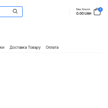
Ваш Кошик:
0
0.00 UAH
уки
Доставка Товару
Оплата