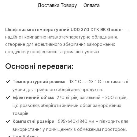
Доставка Товару
Оплата
Шкаф низькотемпературний UDD 370 DTK BK Gooder
–
надійне і компактне низькотемпературне обладнання,
створене для ефективного зберігання заморожених
продуктів у професійних та домашніх умовах.
Основні переваги:
Температурний режим:
-18 ° C ... -23 ° C - оптимальні
умови для тривалого зберігання продуктів.
Ефективний об'єм:
270 літрів, загальний – 300 літрів,
що дозволяє зберігати значний обсяг заморожених
товарів.
Компактні розміри:
595х640х1840 мм – підходить для
використання у приміщеннях з обмеженим простором.