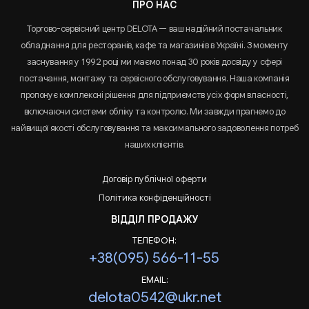
ПРО НАС
Торгово-сервісний центр DELOTA — ваш надійний постачальник
обладнання для ресторанів, кафе та магазинів в Україні. З моменту
заснування у 1992 році ми маємо понад 30 років досвіду у сфері
постачання, монтажу та сервісного обслуговування. Наша компанія
пропонує комплексні рішення для підприємств усіх форм власності,
включаючи системи обліку та контролю. Ми завжди прагнемо до
найвищої якості обслуговування та максимального задоволення потреб
наших клієнтів.
Договір публічної оферти
Політика конфіденційності
ВІДДІЛ ПРОДАЖУ
ТЕЛЕФОН:
+38(095) 566-11-55
EMAIL:
delota0542@ukr.net