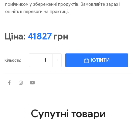
помічником у збереженні продуктів. Замовляйте зараз і
оцініть її переваги на практиці!
Ціна:
41827
грн
КУПИТИ
Кількість:
Супутні товари