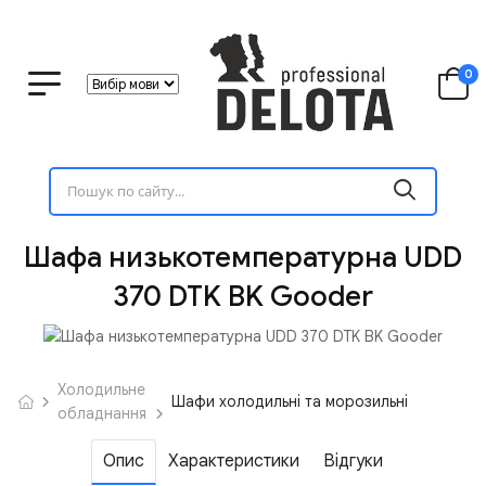
0
Шафа низькотемпературна UDD
370 DTK BK Gooder
Холодильне
Шафи холодильні та морозильні
обладнання
Опис
Характеристики
Відгуки