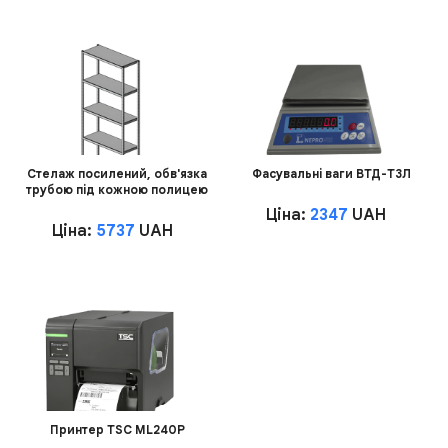
Стелаж посилений, обв'язка
Фасувальні ваги ВТД-Т3Л
трубою під кожною полицею
Ціна:
2347
UAH
Ціна:
5737
UAH
Принтер TSC ML240P