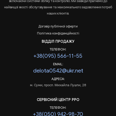
включаючи системи обліку та контролю. Ми завжди прагнемо до
найвищої якості обслуговування та максимального задоволення потреб
наших клієнтів.
Договір публічної оферти
Політика конфіденційності
ВІДДІЛ ПРОДАЖУ
ТЕЛЕФОН:
+38(095) 566-11-55
EMAIL:
delota0542@ukr.net
АДРЕСА:
м. Суми, просп. Михайла Лушпи, 28
СЕРВІСНИЙ ЦЕНТР РРО
ТЕЛЕФОН:
+38(050) 942-98-70