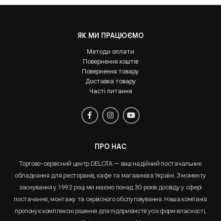
ЯК МИ ПРАЦЮЄМО
Методи оплати
Повернення коштів
Повернення товару
Доставка товару
Часті питання
ПРО НАС
Торгово-сервісний центр DELOTA — ваш надійний постачальник
обладнання для ресторанів, кафе та магазинів в Україні. З моменту
заснування у 1992 році ми маємо понад 30 років досвіду у сфері
постачання, монтажу та сервісного обслуговування. Наша компанія
пропонує комплексні рішення для підприємств усіх форм власності,