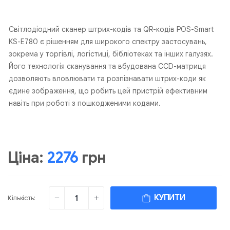
Світлодіодний сканер штрих-кодів та QR-кодів POS-Smart
KS-E780 є рішенням для широкого спектру застосувань,
зокрема у торгівлі, логістиці, бібліотеках та інших галузях.
Його технологія сканування та вбудована CCD-матриця
дозволяють вловлювати та розпізнавати штрих-коди як
єдине зображення, що робить цей пристрій ефективним
навіть при роботі з пошкодженими кодами.
Ціна:
2276
грн
КУПИТИ
Кількість: