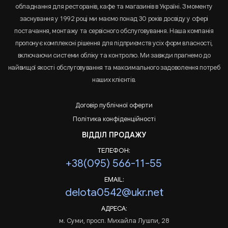
обладнання для ресторанів, кафе та магазинів в Україні. З моменту
заснування у 1992 році ми маємо понад 30 років досвіду у сфері
постачання, монтажу та сервісного обслуговування. Наша компанія
пропонує комплексні рішення для підприємств усіх форм власності,
включаючи системи обліку та контролю. Ми завжди прагнемо до
найвищої якості обслуговування та максимального задоволення потреб
наших клієнтів.
Договір публічної оферти
Політика конфіденційності
ВІДДІЛ ПРОДАЖУ
ТЕЛЕФОН:
+38(095) 566-11-55
EMAIL:
delota0542@ukr.net
АДРЕСА:
м. Суми, просп. Михайла Лушпи, 28