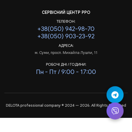
СЕРВІСНИЙ ЦЕНТР РРО
ТЕЛЕФОН:
+38(050) 942-98-70
+38(050) 903-23-92
АДРЕСА:
м. Суми, просп. Михайла Лушпи, 11
РОБОЧІ ДНІ / ГОДИНИ:
Пн - Пт / 9:00 - 17:00
DELOTA professional company © 2024 — 2026. All Rights Reserved
Аналіз
і