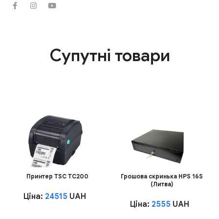
Супутні товари
Принтер TSC TC200
Грошова скринька HPS 16S
(Литва)
Ціна:
24515
UAH
Ціна:
2555
UAH