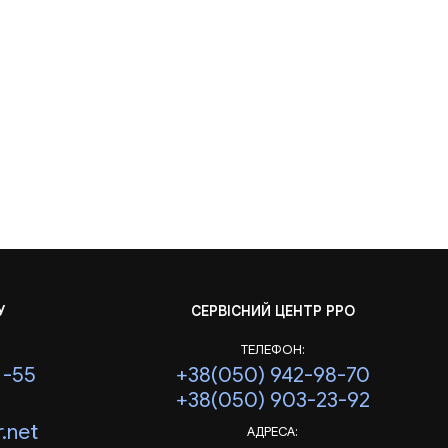
У
СЕРВІСНИЙ ЦЕНТР РРО
ТЕЛЕФОН:
1-55
+38(050) 942-98-70
+38(050) 903-23-92
.net
АДРЕСА: