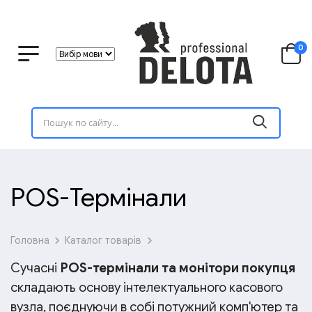
0
POS-Термінали
Головна
Каталог товарів
Сучасні
POS-термінали та монітори покупця
складають основу інтелектуального касового
вузла, поєднуючи в собі потужний комп'ютер та