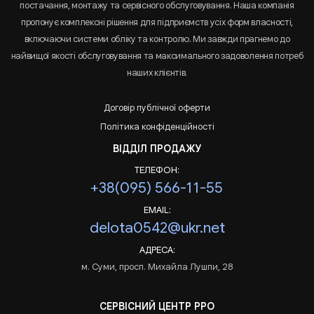
постачання, монтажу та сервісного обслуговування. Наша компанія
пропонує комплексні рішення для підприємств усіх форм власності,
включаючи системи обліку та контролю. Ми завжди прагнемо до
найвищої якості обслуговування та максимального задоволення потреб
наших клієнтів.
Договір публічної оферти
Політика конфіденційності
ВІДДІЛ ПРОДАЖУ
ТЕЛЕФОН:
+38(095) 566-11-55
EMAIL:
delota0542@ukr.net
АДРЕСА:
м. Суми, просп. Михайла Лушпи, 28
СЕРВІСНИЙ ЦЕНТР РРО