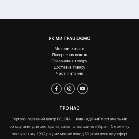
ЯК МИ ПРАЦЮЄМО
Методи оплати
Повернення коштів
Повернення товару
Доставка товару
Часті питання
ПРО НАС
Торгово-сервісний центр DELOTA — ваш надійний постачальник
обладнання для ресторанів, кафе та магазинів в Україні. З моменту
заснування у 1992 році ми маємо понад 30 років досвіду у сфері