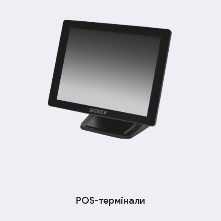
POS-термінали