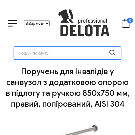
0
Поручень для інвалідів у
санвузол з додатковою опорою
в підлогу та ручкою 850х750 мм,
правий, полірований, AISI 304