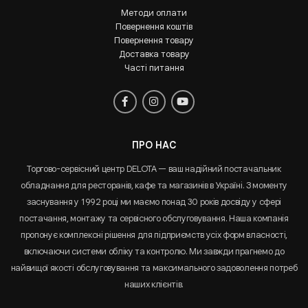
Методи оплати
Повернення коштів
Повернення товару
Доставка товару
Часті питання
ПРО НАС
Торгово-сервісний центр DELOTA — ваш надійний постачальник
обладнання для ресторанів, кафе та магазинів в Україні. З моменту
заснування у 1992 році ми маємо понад 30 років досвіду у сфері
постачання, монтажу та сервісного обслуговування. Наша компанія
пропонує комплексні рішення для підприємств усіх форм власності,
включаючи системи обліку та контролю. Ми завжди прагнемо до
найвищої якості обслуговування та максимального задоволення потреб
наших клієнтів.