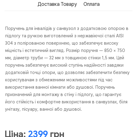
Доставка Товару
Оплата
Поручень для інвалідів у санвузол з додатковою опорою в
підлогу та ручкою виготовлений з нержавіючої сталі AISI
304 з полірованою поверхнею, що забезпечує високу
міцність і естетичний вигляд. Розмір поручня — 850 × 750
мм, діаметр труби — 32 мм з товщиною стінки 1,5 мм. Цей
поручень забезпечує високий ступінь надійності завдяки
додатковій точці опори, що дозволяє забезпечити безпеку
користувачам з обмеженими можливостями під час
використання ванної кімнати або душової. Поручень
призначений для монтажу в стіну і підлогу, що гарантує
його стійкість і комфортне використання в санвузлах, біля
унітазу, пісуару, ванної або душової.
Ціна:
2399
грн