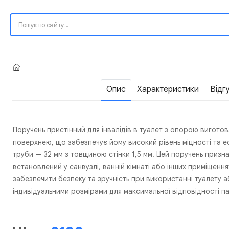
Опис
Характеристики
Відг
Поручень пристінний для інвалідів в туалет з опорою виготов
поверхнею, що забезпечує йому високий рівень міцності та е
труби — 32 мм з товщиною стінки 1,5 мм. Цей поручень призна
встановлений у санвузлі, ванній кімнаті або інших приміщен
забезпечити безпеку та зручність при використанні туалету 
індивідуальними розмірами для максимальної відповідності 