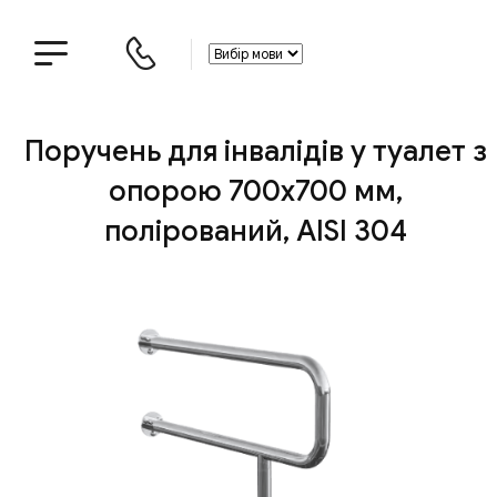
Поручень для інвалідів у туалет з
опорою 700х700 мм,
полірований, AISI 304