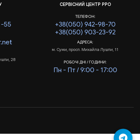
У
СЕРВІСНИЙ ЦЕНТР РРО
ТЕЛЕФОН:
1-55
+38(050) 942-98-70
+38(050) 903-23-92
.net
АДРЕСА:
м. Суми, просп. Михайла Лушпи, 11
ушпи, 28
РОБОЧІ ДНІ / ГОДИНИ:
Пн - Пт / 9:00 - 17:00