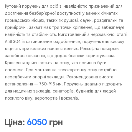
Кутовий поручень для осіб з інвалідністю призначений для
досягнення безбар'єрної доступності у ванних кімнатах і
громадських місцях, таких як душові, сауни, роздягальні та
примірочні. Захват має три точки кріплення, що забезпечує
надійність та стабільність. Виготовлений з нержавіючої сталі
AISI 304 із сатинованим оздобленням, поручень має високу
міцність при великих навантаженнях. Рельєфна поверхня
запобігає ковзанню, що додає безпеки користувачам.
Кріплення здійснюється на стіну, яка повинна бути
опорною. При монтажі на гіпсокартонну стіну потрібно
передбачити опорні закладні. Рекомендована висота
встановлення — 750-915 мм. Поручень ідеально підходить
для медичних закладів, санаторіїв, будинків для людей
похилого віку, аеропортів і вокзалів.
Ціна:
6050
грн