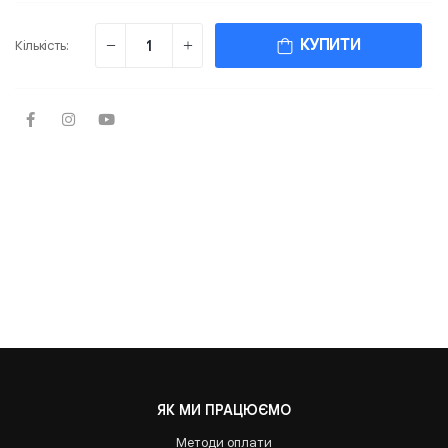
КУПИТИ
Кількість:
ЯК МИ ПРАЦЮЄМО
Методи оплати