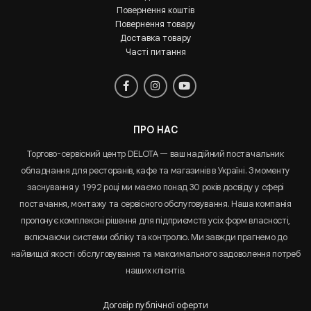
Повернення коштів
Повернення товару
Доставка товару
Часті питання
ПРО НАС
Торгово-сервісний центр DELOTA — ваш надійний постачальник
обладнання для ресторанів, кафе та магазинів в Україні. З моменту
заснування у 1992 році ми маємо понад 30 років досвіду у сфері
постачання, монтажу та сервісного обслуговування. Наша компанія
пропонує комплексні рішення для підприємств усіх форм власності,
включаючи системи обліку та контролю. Ми завжди прагнемо до
найвищої якості обслуговування та максимального задоволення потреб
наших клієнтів.
Договір публічної оферти