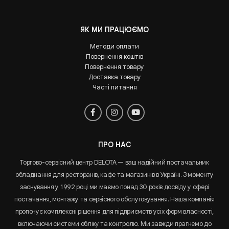
ЯК МИ ПРАЦЮЄМО
Методи оплати
Повернення коштів
Повернення товару
Доставка товару
Часті питання
ПРО НАС
Торгово-сервісний центр DELOTA — ваш надійний постачальник
обладнання для ресторанів, кафе та магазинів в Україні. З моменту
заснування у 1992 році ми маємо понад 30 років досвіду у сфері
постачання, монтажу та сервісного обслуговування. Наша компанія
пропонує комплексні рішення для підприємств усіх форм власності,
включаючи системи обліку та контролю. Ми завжди прагнемо до