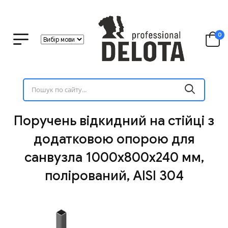
0
Поручень відкидний на стійці з
додатковою опорою для
санвузла 1000х800х240 мм,
полірований, AISI 304