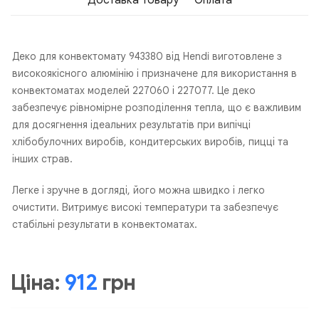
Доставка Товару
Оплата
Деко для конвектомату 943380 від Hendi виготовлене з
високоякісного алюмінію і призначене для використання в
конвектоматах моделей 227060 і 227077. Це деко
забезпечує рівномірне розподілення тепла, що є важливим
для досягнення ідеальних результатів при випічці
хлібобулочних виробів, кондитерських виробів, пицці та
інших страв.
Легке і зручне в догляді, його можна швидко і легко
очистити. Витримує високі температури та забезпечує
стабільні результати в конвектоматах.
Ціна:
912
грн