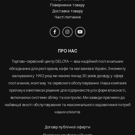
Повернення товару
Доставка товару
Часті питання
ПРО НАС
Торгово-сервісний центр DELOTA — ваш надійний постачальник
обладнання для ресторанів, кафе та магазинів в Україні. З моменту
заснування у 1992 році ми маємо понад 30 років досвіду у сфері
постачання, монтажу та сервісного обслуговування. Наша компанія
пропонує комплексні рішення для підприємств усіх форм власності,
включаючи системи обліку та контролю. Ми завжди прагнемо до
найвищої якості обслуговування та максимального задоволення потреб
наших клієнтів.
Договір публічної оферти