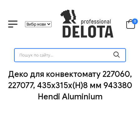
0
Деко для конвектомату 227060,
227077, 435x315x(H)8 мм 943380
Hendi Aluminium