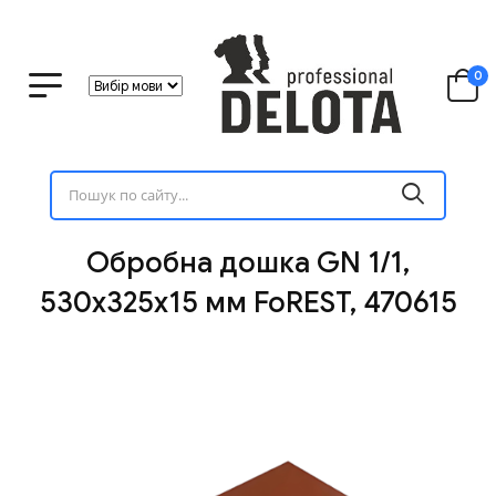
0
Обробна дошка GN 1/1,
530х325х15 мм FoREST, 470615