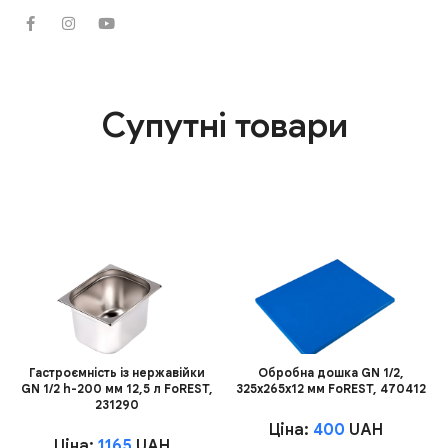
Супутні товари
Гастроємність із нержавійки
Обробна дошка GN 1/2,
GN 1/2 h-200 мм 12,5 л FoREST,
325х265х12 мм FoREST, 470412
231290
Ціна:
400
UAH
Ціна:
1165
UAH