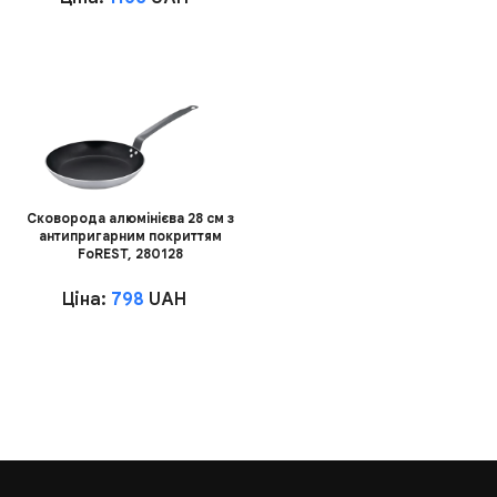
Сковорода алюмінієва 28 см з
антипригарним покриттям
FoREST, 280128
Ціна:
798
UAH