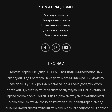
ЯК МИ ПРАЦЮЄМО
Методи оплати
Повернення коштів
Повернення товару
Доставка товару
Часті питання
ПРО НАС
Торгово-сервісний центр DELOTA — ваш надійний постачальник
обладнання для ресторанів, кафе та магазинів в Україні. З моменту
заснування у 1992 році ми маємо понад 30 років досвіду у сфері
постачання, монтажу та сервісного обслуговування. Наша компанія
пропонує комплексні рішення для підприємств усіх форм власності,
включаючи системи обліку та контролю. Ми завжди прагнемо до
найвищої якості обслуговування та максимального задоволення потреб