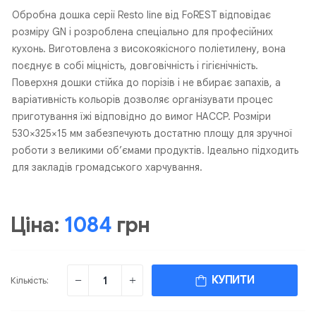
Обробна дошка серії Resto line від FoREST відповідає
розміру GN і розроблена спеціально для професійних
кухонь. Виготовлена з високоякісного поліетилену, вона
поєднує в собі міцність, довговічність і гігієнічність.
Поверхня дошки стійка до порізів і не вбирає запахів, а
варіативність кольорів дозволяє організувати процес
приготування їжі відповідно до вимог HACCP. Розміри
530×325×15 мм забезпечують достатню площу для зручної
роботи з великими об’ємами продуктів. Ідеально підходить
для закладів громадського харчування.
Ціна:
1084
грн
КУПИТИ
Кількість: