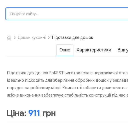
Дошки кухонні
Підставки для дошок
Опис
Характеристики
Відг
Підставка для дошок FoREST виготовлена з нержавіючої сталі, щ
Ідеально підходить для зберігання обробних дошок у заклад
порядок на робочому місці. Компактні габарити дозволяють л
якісне виконання забезпечує стабільність конструкції під час 
Ціна:
911
грн