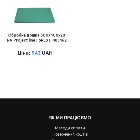
Обробна дошка 600х400х20
мм Project line FoREST, 483462
Ціна:
943
UAH
ЯК МИ ПРАЦЮЄМО
Методи оплати
Повернення коштів