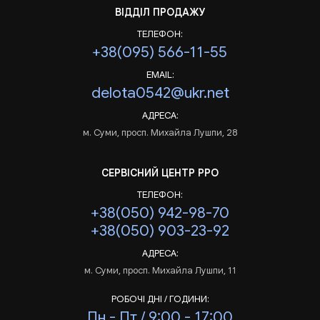
ВІДДІЛ ПРОДАЖУ
ТЕЛЕФОН:
+38(095) 566-11-55
EMAIL:
delota0542@ukr.net
АДРЕСА:
м. Суми, просп. Михайла Лушпи, 28
СЕРВІСНИЙ ЦЕНТР РРО
ТЕЛЕФОН:
+38(050) 942-98-70
+38(050) 903-23-92
АДРЕСА:
м. Суми, просп. Михайла Лушпи, 11
РОБОЧІ ДНІ / ГОДИНИ:
Пн - Пт / 9:00 - 17:00