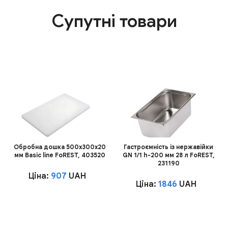
Супутні товари
Обробна дошка 500х300х20
Гастроємність із нержавійки
мм Basic line FoREST, 403520
GN 1/1 h-200 мм 28 л FoREST,
231190
Ціна:
907
UAH
Ціна:
1846
UAH