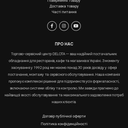
Повернення товару
Доставка товару
Часті питання
ПРО НАС
Торгово-сервісний центр DELOTA — ваш надійний постачальник
обладнання для ресторанів, кафе та магазинів в Україні. З моменту
заснування у 1992 році ми маємо понад 30 років досвіду у сфері
постачання, монтажу та сервісного обслуговування. Наша компанія
пропонує комплексні рішення для підприємств усіх форм власності,
включаючи системи обліку та контролю. Ми завжди прагнемо до
найвищої якості обслуговування та максимального задоволення потреб
наших клієнтів.
Договір публічної оферти
Політика конфіденційності