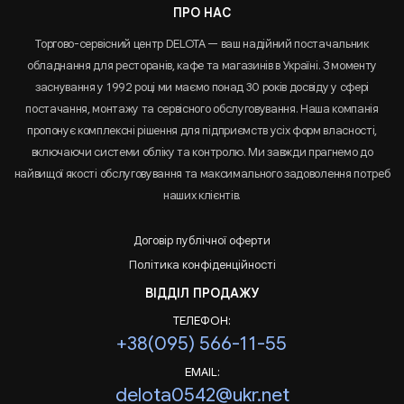
ПРО НАС
Торгово-сервісний центр DELOTA — ваш надійний постачальник
обладнання для ресторанів, кафе та магазинів в Україні. З моменту
заснування у 1992 році ми маємо понад 30 років досвіду у сфері
постачання, монтажу та сервісного обслуговування. Наша компанія
пропонує комплексні рішення для підприємств усіх форм власності,
включаючи системи обліку та контролю. Ми завжди прагнемо до
найвищої якості обслуговування та максимального задоволення потреб
наших клієнтів.
Договір публічної оферти
Політика конфіденційності
ВІДДІЛ ПРОДАЖУ
ТЕЛЕФОН:
+38(095) 566-11-55
EMAIL:
delota0542@ukr.net