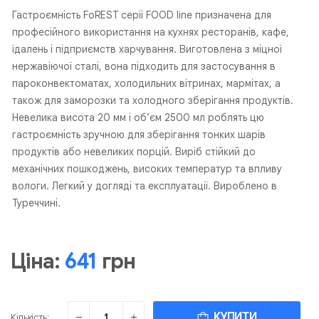
Гастроємність FoREST серії FOOD line призначена для
професійного використання на кухнях ресторанів, кафе,
їдалень і підприємств харчування. Виготовлена з міцної
нержавіючої сталі, вона підходить для застосування в
пароконвектоматах, холодильних вітринах, мармітах, а
також для заморозки та холодного зберігання продуктів.
Невелика висота 20 мм і об’єм 2500 мл роблять цю
гастроємність зручною для зберігання тонких шарів
продуктів або невеликих порцій. Виріб стійкий до
механічних пошкоджень, високих температур та впливу
вологи. Легкий у догляді та експлуатації. Вироблено в
Туреччині.
Ціна:
641
грн
КУПИТИ
Кількість: