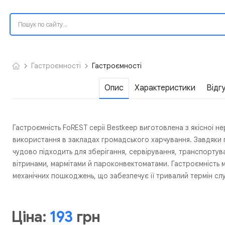
Гастроємності
Гастроємності
Опис
Характеристики
Відг
Гастроємність FoREST серії Bestkeep виготовлена з якісної н
використання в закладах громадського харчування. Завдяки 
чудово підходить для зберігання, сервірування, транспортув
вітринами, мармітами й пароконвектоматами. Гастроємність ма
механічних пошкоджень, що забезпечує її тривалий термін слу
Ціна:
193
грн