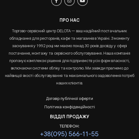
ПРО НАС
Торгово-сервісний центр DELOTA — ваш надійний постачальник
обладнання для ресторанів, кафе та магазинів в Україні. З моменту
заснування у 1992 році ми маємо понад 30 років досвіду у сфері
постачання, монтажу та сервісного обслуговування. Наша компанія
пропонує комплексні рішення для підприємств усіх форм власності,
включаючи системи обліку та контролю. Ми завжди прагнемо до
найвищої якості обслуговування та максимального задоволення потреб
наших клієнтів.
Договір публічної оферти
Політика конфіденційності
ВІДДІЛ ПРОДАЖУ
ТЕЛЕФОН:
+38(095) 566-11-55