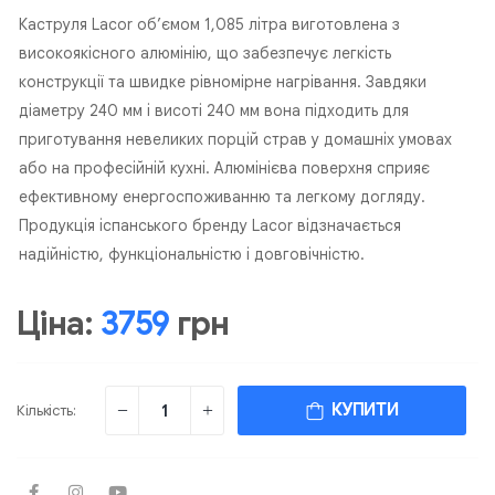
Каструля Lacor об’ємом 1,085 літра виготовлена з
високоякісного алюмінію, що забезпечує легкість
конструкції та швидке рівномірне нагрівання. Завдяки
діаметру 240 мм і висоті 240 мм вона підходить для
приготування невеликих порцій страв у домашніх умовах
або на професійній кухні. Алюмінієва поверхня сприяє
ефективному енергоспоживанню та легкому догляду.
Продукція іспанського бренду Lacor відзначається
надійністю, функціональністю і довговічністю.
Ціна:
3759
грн
КУПИТИ
Кількість: