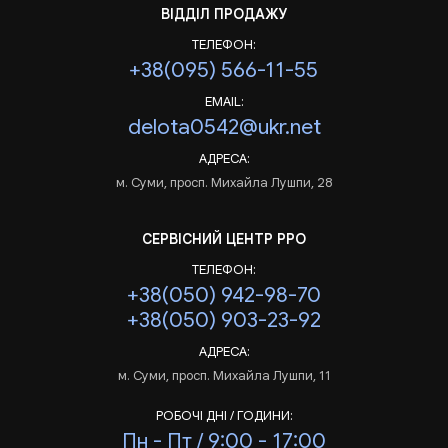
ВІДДІЛ ПРОДАЖУ
ТЕЛЕФОН:
+38(095) 566-11-55
EMAIL:
delota0542@ukr.net
АДРЕСА:
м. Суми, просп. Михайла Лушпи, 28
СЕРВІСНИЙ ЦЕНТР РРО
ТЕЛЕФОН:
+38(050) 942-98-70
+38(050) 903-23-92
АДРЕСА:
м. Суми, просп. Михайла Лушпи, 11
РОБОЧІ ДНІ / ГОДИНИ:
Пн - Пт / 9:00 - 17:00