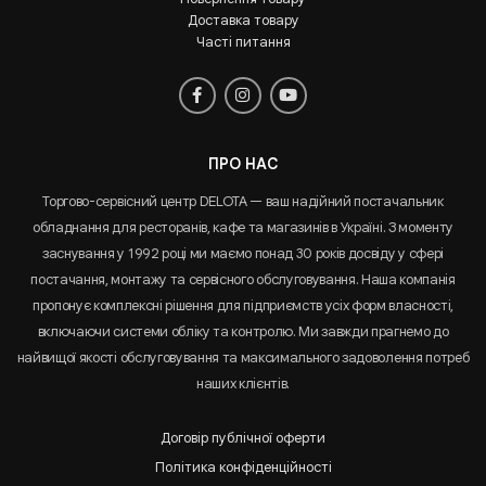
Доставка товару
Часті питання
ПРО НАС
Торгово-сервісний центр DELOTA — ваш надійний постачальник
обладнання для ресторанів, кафе та магазинів в Україні. З моменту
заснування у 1992 році ми маємо понад 30 років досвіду у сфері
постачання, монтажу та сервісного обслуговування. Наша компанія
пропонує комплексні рішення для підприємств усіх форм власності,
включаючи системи обліку та контролю. Ми завжди прагнемо до
найвищої якості обслуговування та максимального задоволення потреб
наших клієнтів.
Договір публічної оферти
Політика конфіденційності