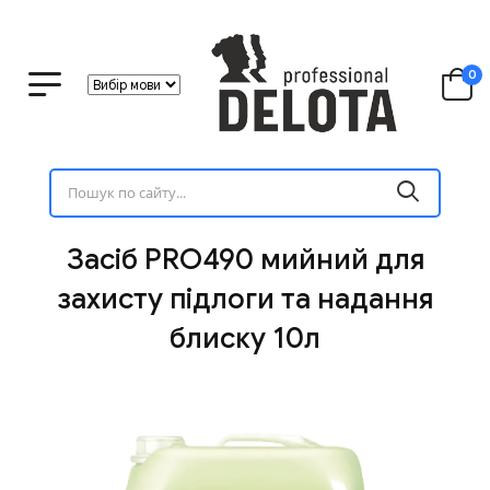
0
Засіб PRO490 мийний для
захисту підлоги та надання
блиску 10л