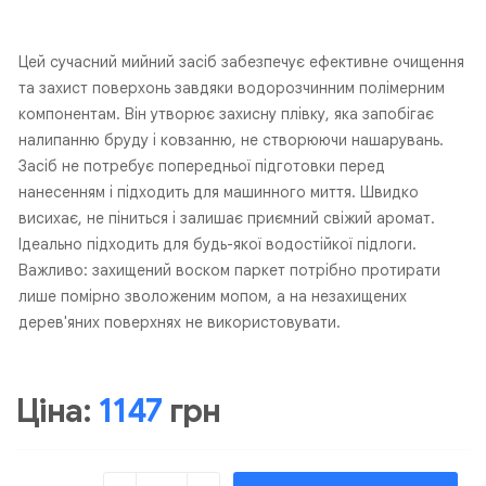
Цей сучасний мийний засіб забезпечує ефективне очищення
та захист поверхонь завдяки водорозчинним полімерним
компонентам. Він утворює захисну плівку, яка запобігає
налипанню бруду і ковзанню, не створюючи нашарувань.
Засіб не потребує попередньої підготовки перед
нанесенням і підходить для машинного миття. Швидко
висихає, не піниться і залишає приємний свіжий аромат.
Ідеально підходить для будь-якої водостійкої підлоги.
Важливо: захищений воском паркет потрібно протирати
лише помірно зволоженим мопом, а на незахищених
дерев'яних поверхнях не використовувати.
Ціна:
1147
грн