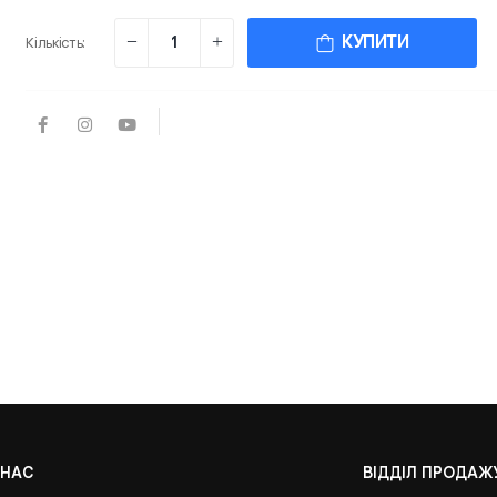
КУПИТИ
Кількість:
 НАС
ВІДДІЛ ПРОДАЖ