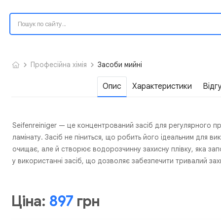
Професійна хімія
Засоби мийні
Опис
Характеристики
Відг
Seifenreiniger — це концентрований засіб для регулярного п
ламінату. Засіб не піниться, що робить його ідеальним для в
очищає, але й створює водорозчинну захисну плівку, яка за
у використанні засіб, що дозволяє забезпечити тривалий зах
Ціна:
897
грн