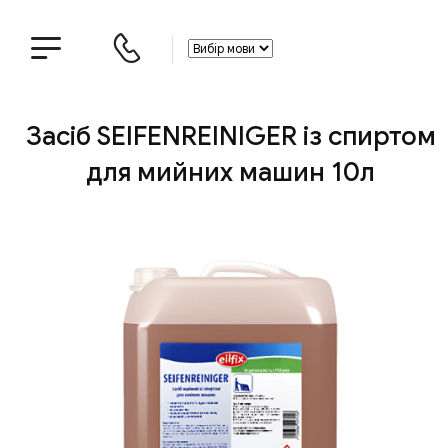
Засіб SEIFENREINIGER із спиртом
для мийних машин 10л