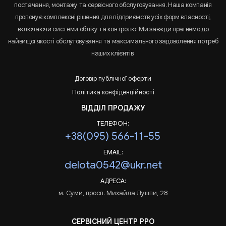
постачання, монтажу та сервісного обслуговування. Наша компанія
пропонує комплексні рішення для підприємств усіх форм власності,
включаючи системи обліку та контролю. Ми завжди прагнемо до
найвищої якості обслуговування та максимального задоволення потреб
наших клієнтів.
Договір публічної оферти
Політика конфіденційності
ВІДДІЛ ПРОДАЖУ
ТЕЛЕФОН:
+38(095) 566-11-55
EMAIL:
delota0542@ukr.net
АДРЕСА:
м. Суми, просп. Михайла Лушпи, 28
СЕРВІСНИЙ ЦЕНТР РРО