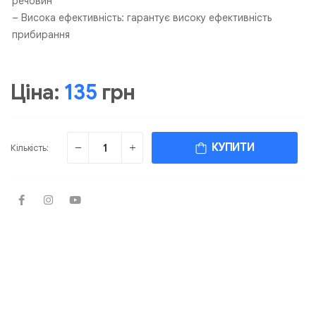
речовин
– Висока ефективність: гарантує високу ефективність
прибирання
Ціна:
135
грн
КУПИТИ
Кількість: