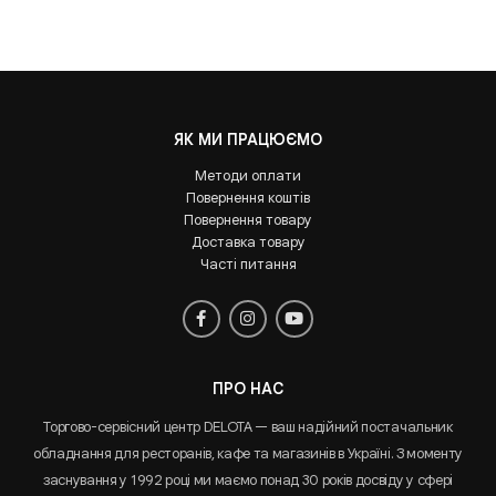
ЯК МИ ПРАЦЮЄМО
Методи оплати
Повернення коштів
Повернення товару
Доставка товару
Часті питання
ПРО НАС
Торгово-сервісний центр DELOTA — ваш надійний постачальник
обладнання для ресторанів, кафе та магазинів в Україні. З моменту
заснування у 1992 році ми маємо понад 30 років досвіду у сфері