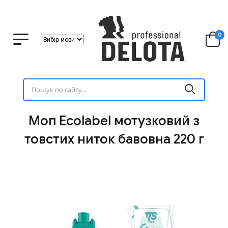
0
Моп Ecolabel мотузковий з
товстих ниток бавовна 220 г