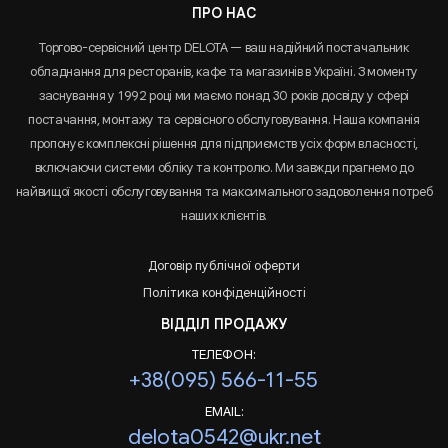
ПРО НАС
Торгово-сервісний центр DELOTA — ваш надійний постачальник
обладнання для ресторанів, кафе та магазинів в Україні. З моменту
заснування у 1992 році ми маємо понад 30 років досвіду у сфері
постачання, монтажу та сервісного обслуговування. Наша компанія
пропонує комплексні рішення для підприємств усіх форм власності,
включаючи системи обліку та контролю. Ми завжди прагнемо до
найвищої якості обслуговування та максимального задоволення потреб
наших клієнтів.
Договір публічної оферти
Політика конфіденційності
ВІДДІЛ ПРОДАЖУ
ТЕЛЕФОН:
+38(095) 566-11-55
EMAIL:
delota0542@ukr.net