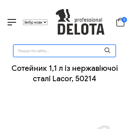
0
Сотейник 1,1 л із нержавіючої
сталі Lacor, 50214