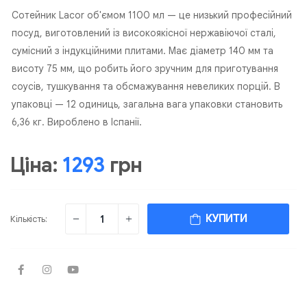
Сотейник Lacor об'ємом 1100 мл — це низький професійний
посуд, виготовлений із високоякісної нержавіючої сталі,
сумісний з індукційними плитами. Має діаметр 140 мм та
висоту 75 мм, що робить його зручним для приготування
соусів, тушкування та обсмажування невеликих порцій. В
упаковці — 12 одиниць, загальна вага упаковки становить
6,36 кг. Вироблено в Іспанії.
Ціна:
1293
грн
КУПИТИ
Кількість: