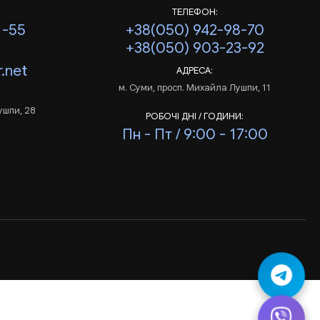
ТЕЛЕФОН:
1-55
+38(050) 942-98-70
+38(050) 903-23-92
.net
АДРЕСА:
м. Суми, просп. Михайла Лушпи, 11
ушпи, 28
РОБОЧІ ДНІ / ГОДИНИ:
Пн - Пт / 9:00 - 17:00