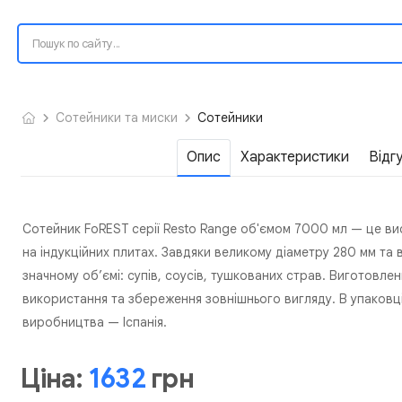
Сотейники та миски
Сотейники
Опис
Характеристики
Відг
Сотейник FoREST серії Resto Range об'ємом 7000 мл — це в
на індукційних плитах. Завдяки великому діаметру 280 мм та 
значному об’ємі: супів, соусів, тушкованих страв. Виготовлен
використання та збереження зовнішнього вигляду. В упаковці 
виробництва — Іспанія.
Ціна:
1632
грн