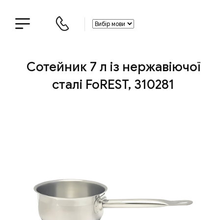
Сотейник 7 л із нержавіючої
сталі FoREST, 310281