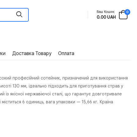
Ваш Кошик:
0
0.00 UAH
уки
Доставка Товару
Оплата
исокий професійний сотейник, призначений для використання
висоті 130 мм, ідеально підходить для приготування страв у
ий із якісної нержавіючої сталі, що гарантує довготривале
міститься 6 одиниць, вага упаковки — 15,66 кг. Країна