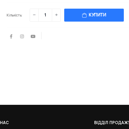
КУПИТИ
Кількість:
 НАС
ВІДДІЛ ПРОДАЖ