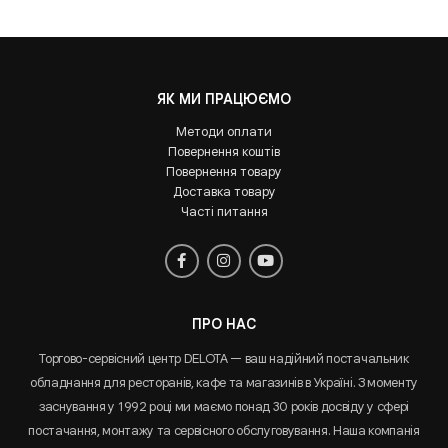
ЯК МИ ПРАЦЮЄМО
Методи оплати
Повернення коштів
Повернення товару
Доставка товару
Часті питання
ПРО НАС
Торгово-сервісний центр DELOTA — ваш надійний постачальник
обладнання для ресторанів, кафе та магазинів в Україні. З моменту
заснування у 1992 році ми маємо понад 30 років досвіду у сфері
постачання, монтажу та сервісного обслуговування. Наша компанія