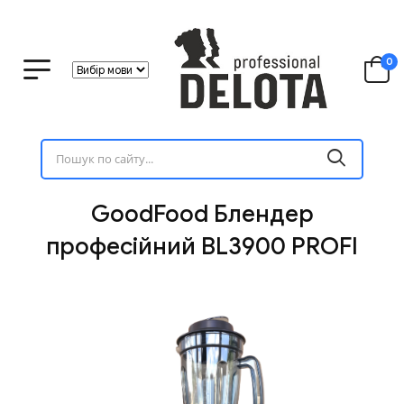
0
GoodFood Блендер
професійний BL3900 PROFI