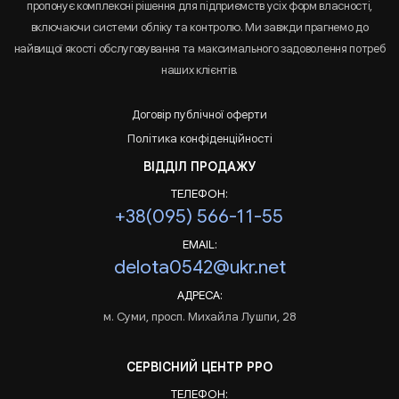
пропонує комплексні рішення для підприємств усіх форм власності,
включаючи системи обліку та контролю. Ми завжди прагнемо до
найвищої якості обслуговування та максимального задоволення потреб
наших клієнтів.
Договір публічної оферти
Політика конфіденційності
ВІДДІЛ ПРОДАЖУ
ТЕЛЕФОН:
+38(095) 566-11-55
EMAIL:
delota0542@ukr.net
АДРЕСА:
м. Суми, просп. Михайла Лушпи, 28
СЕРВІСНИЙ ЦЕНТР РРО
ТЕЛЕФОН: