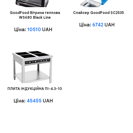
GoodFood Вітрина теплова
Слайсер GoodFood SC2535
WS680 Black Line
Ціна:
6742
UAH
Ціна:
10510
UAH
ПЛИТА ІНДУКЦІЙНА ПІ-4.3-10
Ціна:
45455
UAH