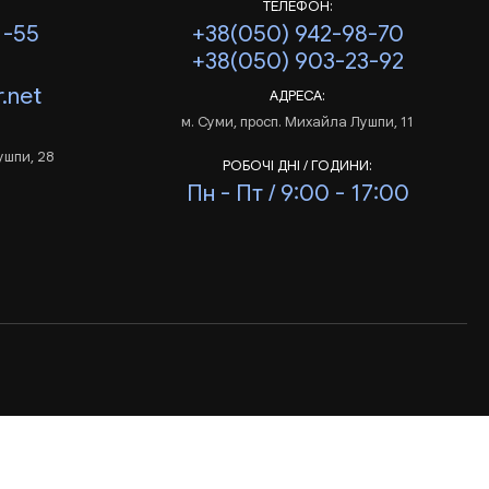
ТЕЛЕФОН:
1-55
+38(050) 942-98-70
+38(050) 903-23-92
.net
АДРЕСА:
м. Суми, просп. Михайла Лушпи, 11
ушпи, 28
РОБОЧІ ДНІ / ГОДИНИ:
Пн - Пт / 9:00 - 17:00