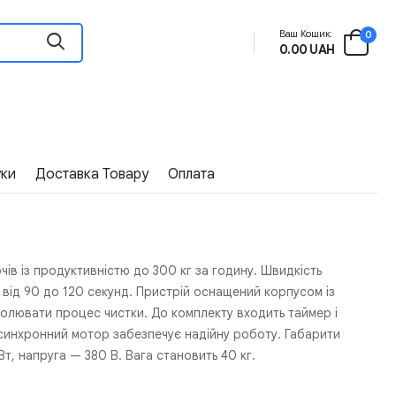
Ваш Кошик:
0
0.00 UAH
уки
Доставка Товару
Оплата
ів із продуктивністю до 300 кг за годину. Швидкість
 від 90 до 120 секунд. Пристрій оснащений корпусом із
олювати процес чистки. До комплекту входить таймер і
синхронний мотор забезпечує надійну роботу. Габарити
, напруга — 380 В. Вага становить 40 кг.