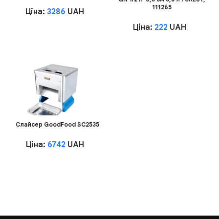
111265
Ціна:
3286
UAH
Ціна:
222
UAH
Слайсер GoodFood SC2535
Ціна:
6742
UAH