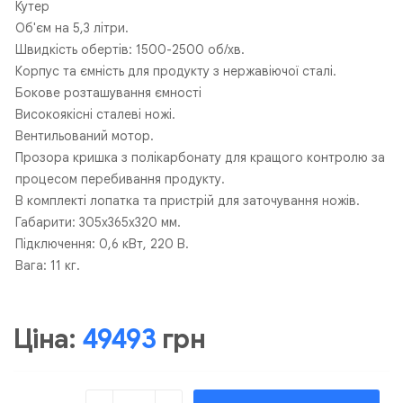
Кутер
Об'єм на 5,3 літри.
Швидкість обертів: 1500-2500 об/хв.
Корпус та ємність для продукту з нержавіючої сталі.
Бокове розташування ємності
Високоякісні сталеві ножі.
Вентильований мотор.
Прозора кришка з полікарбонату для кращого контролю за
процесом перебивання продукту.
В комплекті лопатка та пристрій для заточування ножів.
Габарити: 305х365х320 мм.
Підключення: 0,6 кВт, 220 В.
Вага: 11 кг.
Ціна:
49493
грн