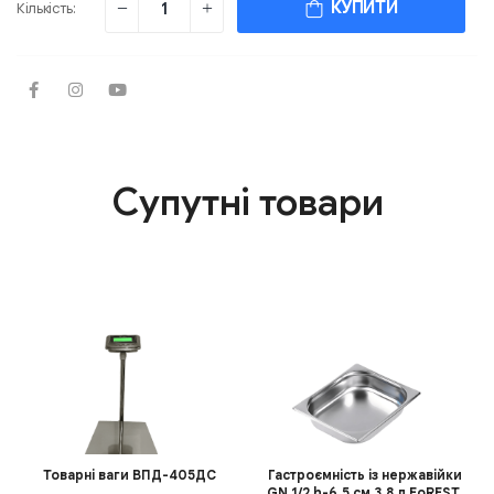
КУПИТИ
Кількість:
Супутні товари
Товарні ваги ВПД-405ДС
Гастроємність із нержавійки
GN 1/2 h-6,5 см 3,8 л FoREST,