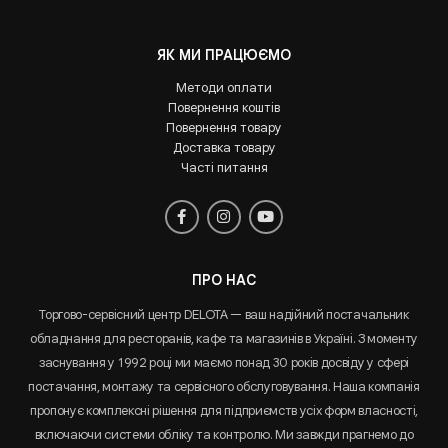
ЯК МИ ПРАЦЮЄМО
Методи оплати
Повернення коштів
Повернення товару
Доставка товару
Часті питання
ПРО НАС
Торгово-сервісний центр DELOTA — ваш надійний постачальник
обладнання для ресторанів, кафе та магазинів в Україні. З моменту
заснування у 1992 році ми маємо понад 30 років досвіду у сфері
постачання, монтажу та сервісного обслуговування. Наша компанія
пропонує комплексні рішення для підприємств усіх форм власності,
включаючи системи обліку та контролю. Ми завжди прагнемо до