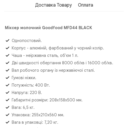
Доставка Товару
Оплата
Міксер молочний Goodfood MFD44 BLACK
Однопостовий.
Корпус - алюміній, фарбований у чорний колір.
Чаша - неіржавна сталь, об'єм 1 л.
Дві швидкості обертання 8000 об/хв і 16000 об/хв.
Вал робочого органу із нержавіючої сталі.
Гумові ніжки.
Потужність: 400 Вт.
Напруга: 220 В.
Габаритні розміри: 208х158х500 мм.
Вага: 6,5 кг.
Упаковка: 255х210х560 мм.
Вага в упаковці: 7,20 кг.