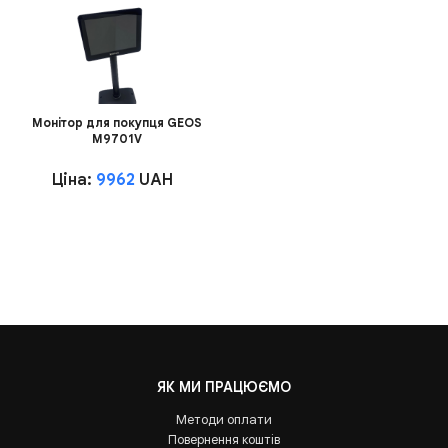
Монітор для покупця GEOS
M9701V
Ціна:
9962
UAH
ЯК МИ ПРАЦЮЄМО
Методи оплати
Повернення коштів