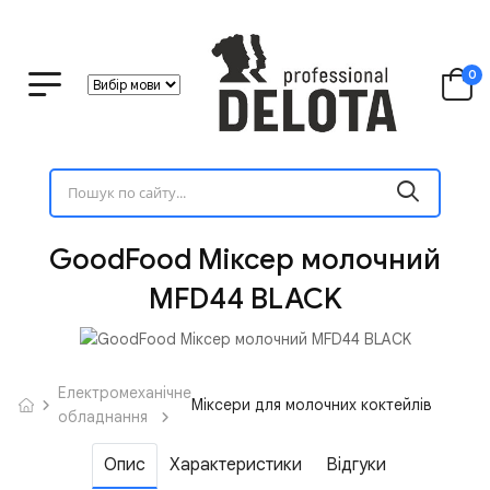
0
GoodFood Міксер молочний
MFD44 BLACK
Електромеханічне
Міксери для молочних коктейлів
обладнання
Опис
Характеристики
Відгуки