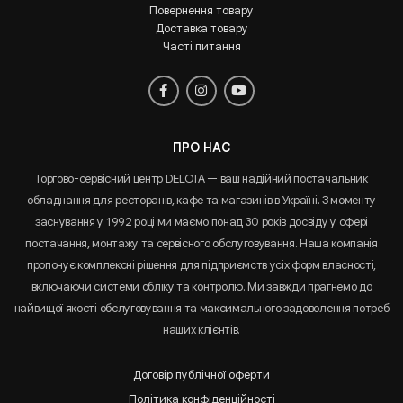
Повернення товару
Доставка товару
Часті питання
ПРО НАС
Торгово-сервісний центр DELOTA — ваш надійний постачальник
обладнання для ресторанів, кафе та магазинів в Україні. З моменту
заснування у 1992 році ми маємо понад 30 років досвіду у сфері
постачання, монтажу та сервісного обслуговування. Наша компанія
пропонує комплексні рішення для підприємств усіх форм власності,
включаючи системи обліку та контролю. Ми завжди прагнемо до
найвищої якості обслуговування та максимального задоволення потреб
наших клієнтів.
Договір публічної оферти
Політика конфіденційності