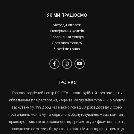
ЯК МИ ПРАЦЮЄМО
Методи оплати
Повернення коштів
Повернення товару
Доставка товару
Часті питання
ПРО НАС
Торгово-сервісний центр DELOTA — ваш надійний постачальник
обладнання для ресторанів, кафе та магазинів в Україні. З моменту
заснування у 1992 році ми маємо понад 30 років досвіду у сфері
постачання, монтажу та сервісного обслуговування. Наша компанія
пропонує комплексні рішення для підприємств усіх форм власності,
включаючи системи обліку та контролю. Ми завжди прагнемо до