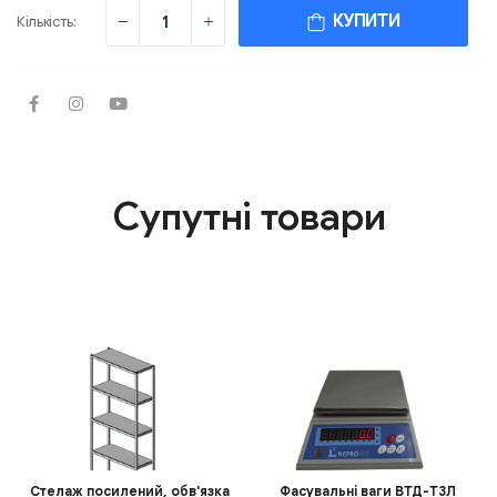
КУПИТИ
Кількість:
Супутні товари
Стелаж посилений, обв'язка
Фасувальні ваги ВТД-Т3Л