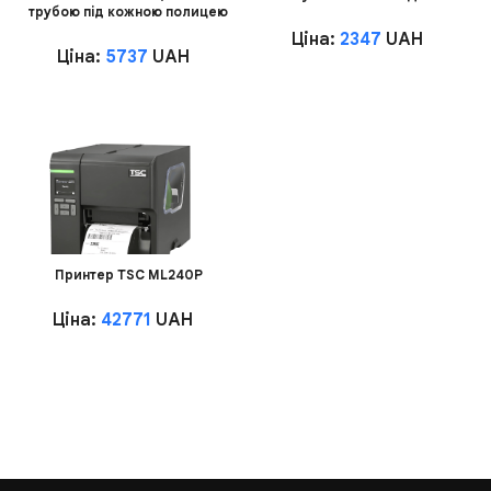
трубою під кожною полицею
Ціна:
2347
UAH
Ціна:
5737
UAH
Принтер TSC ML240P
Ціна:
42771
UAH