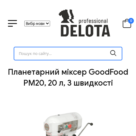
0
Планетарний міксер GoodFood
PM20, 20 л, 3 швидкості