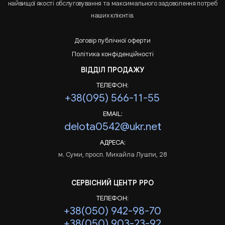
найвищої якості обслуговування та максимального задоволення потреб
наших клієнтів.
Договір публічної оферти
Політика конфіденційності
ВІДДІЛ ПРОДАЖУ
ТЕЛЕФОН:
+38(095) 566-11-55
EMAIL:
delota0542@ukr.net
АДРЕСА:
м. Суми, просп. Михайла Лушпи, 28
СЕРВІСНИЙ ЦЕНТР РРО
ТЕЛЕФОН:
+38(050) 942-98-70
+38(050) 903-23-92