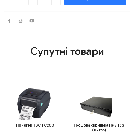
Супутні товари
Принтер TSC TC200
Грошова скринька HPS 16S
(Литва)