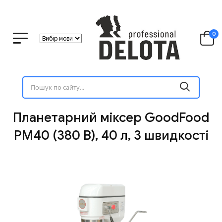
0
Планетарний міксер GoodFood
PM40 (380 В), 40 л, 3 швидкості