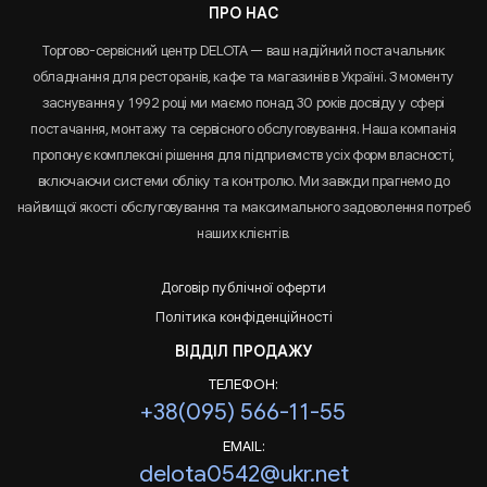
ПРО НАС
Торгово-сервісний центр DELOTA — ваш надійний постачальник
обладнання для ресторанів, кафе та магазинів в Україні. З моменту
заснування у 1992 році ми маємо понад 30 років досвіду у сфері
постачання, монтажу та сервісного обслуговування. Наша компанія
пропонує комплексні рішення для підприємств усіх форм власності,
включаючи системи обліку та контролю. Ми завжди прагнемо до
найвищої якості обслуговування та максимального задоволення потреб
наших клієнтів.
Договір публічної оферти
Політика конфіденційності
ВІДДІЛ ПРОДАЖУ
ТЕЛЕФОН:
+38(095) 566-11-55
EMAIL:
delota0542@ukr.net