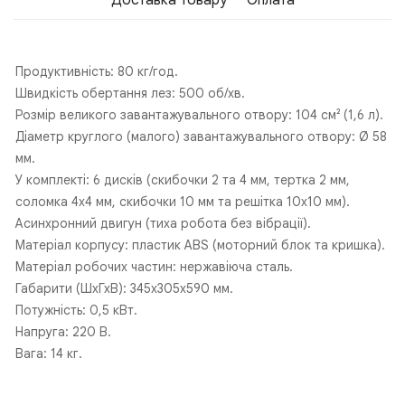
Доставка Товару
Оплата
Продуктивність: 80 кг/год.
Швидкість обертання лез: 500 об/хв.
Розмір великого завантажувального отвору: 104 см² (1,6 л).
Діаметр круглого (малого) завантажувального отвору: Ø 58
мм.
У комплекті: 6 дисків (скибочки 2 та 4 мм, тертка 2 мм,
соломка 4х4 мм, скибочки 10 мм та решітка 10х10 мм).
Асинхронний двигун (тиха робота без вібрації).
Матеріал корпусу: пластик ABS (моторний блок та кришка).
Матеріал робочих частин: нержавіюча сталь.
Габарити (ШхГхВ): 345х305х590 мм.
Потужність: 0,5 кВт.
Напруга: 220 В.
Вага: 14 кг.