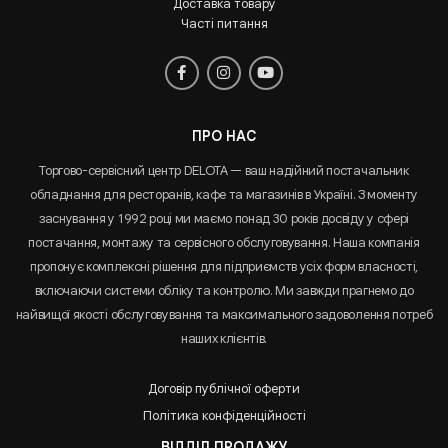
Доставка товару
Часті питання
ПРО НАС
Торгово-сервісний центр DELOTA — ваш надійний постачальник
обладнання для ресторанів, кафе та магазинів в Україні. З моменту
заснування у 1992 році ми маємо понад 30 років досвіду у сфері
постачання, монтажу та сервісного обслуговування. Наша компанія
пропонує комплексні рішення для підприємств усіх форм власності,
включаючи системи обліку та контролю. Ми завжди прагнемо до
найвищої якості обслуговування та максимального задоволення потреб
наших клієнтів.
Договір публічної оферти
Політика конфіденційності
ВІДДІЛ ПРОДАЖУ