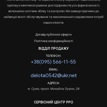
пропонує комплексні рішення для підприємств усіх форм власності,
включаючи системи обліку та контролю. Ми завжди прагнемо до
найвищої якості обслуговування та максимального задоволення потреб
наших клієнтів.
Договір публічної оферти
Політика конфіденційності
ВІДДІЛ ПРОДАЖУ
ТЕЛЕФОН:
+38(095) 566-11-55
EMAIL:
delota0542@ukr.net
АДРЕСА:
м. Суми, просп. Михайла Лушпи, 28
СЕРВІСНИЙ ЦЕНТР РРО