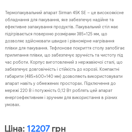
Термопакувальний апарат Sirman 45K SE – це високоякісне
обладнання для пакування, яке забезпечує надійне та
ефективне запакування продуктів. Пакувальний стіл має
підігрівається поверхню розмірами 385×125 мм, що
дозволяє здійснювати швидке і рівномірне нагрівання
плівки для пакування. Тефлонове покриття столу запобігає
прилипання плівки, що забезпечує зручність та чистоту під
час роботи. Корпус виготовлений з нержавіючої сталі, що
забезпечує довговічність і стійкість до корозії. Компактні
габарити (485×600×140 мм) дозволяють використовувати
апарат навіть у обмежених просторах. Підключення до
мережі 220 В і потужність 0,12 Вт роблять цей апарат
енергоефективним і зручним для використання в різних
умовах.
Ціна:
12207
грн