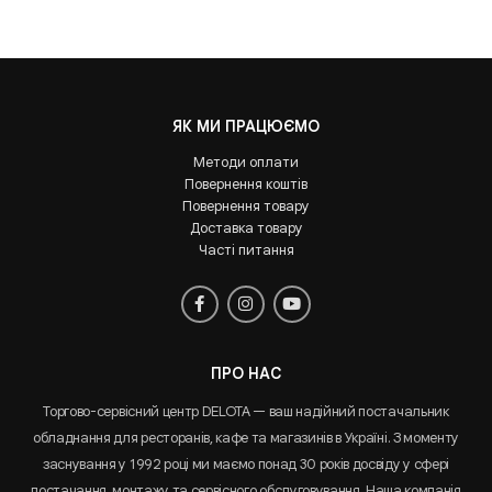
ЯК МИ ПРАЦЮЄМО
Методи оплати
Повернення коштів
Повернення товару
Доставка товару
Часті питання
ПРО НАС
Торгово-сервісний центр DELOTA — ваш надійний постачальник
обладнання для ресторанів, кафе та магазинів в Україні. З моменту
заснування у 1992 році ми маємо понад 30 років досвіду у сфері
постачання, монтажу та сервісного обслуговування. Наша компанія