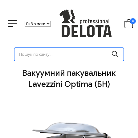
0
Вакуумний пакувальник
Lavezzini Optima (БН)