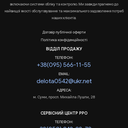
включаючи системи обліку та контролю. Ми завжди прагнемо до
найвищої якості обслуговування та максимального задоволення потреб
наших клієнтів.
Договір публічної оферти
Політика конфіденційності
ВІДДІЛ ПРОДАЖУ
ТЕЛЕФОН:
+38(095) 566-11-55
EMAIL:
delota0542@ukr.net
АДРЕСА:
м. Суми, просп. Михайла Лушпи, 28
СЕРВІСНИЙ ЦЕНТР РРО
ТЕЛЕФОН: