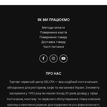
ЯК МИ ПРАЦЮЄМО
Методи оплати
Повернення коштів
Повернення товару
Доставка товару
Часті питання
ПРО НАС
Торгово-сервісний центр DELOTA — ваш надійний постачальник
обладнання для ресторанів, кафе та магазинів в Україні. З моменту
заснування у 1992 році ми маємо понад 30 років досвіду у сфері
постачання, монтажу та сервісного обслуговування. Наша компанія
пропонує комплексні рішення для підприємств усіх форм власності,