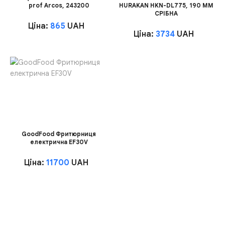
prof Arcos, 243200
HURAKAN HKN-DL775, 190 ММ
СРІБНА
Ціна:
865
UAH
Ціна:
3734
UAH
GoodFood Фритюрниця
електрична EF30V
Ціна:
11700
UAH