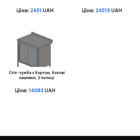
Ціна:
2451
UAH
Ціна:
24515
UAH
Стіл -тумба з бортом, бокові
зашивки, 2 полиці
Ціна:
14083
UAH