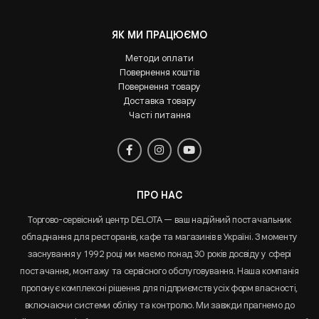
ЯК МИ ПРАЦЮЄМО
Методи оплати
Повернення коштів
Повернення товару
Доставка товару
Часті питання
ПРО НАС
Торгово-сервісний центр DELOTA — ваш надійний постачальник
обладнання для ресторанів, кафе та магазинів в Україні. З моменту
заснування у 1992 році ми маємо понад 30 років досвіду у сфері
постачання, монтажу та сервісного обслуговування. Наша компанія
пропонує комплексні рішення для підприємств усіх форм власності,
включаючи системи обліку та контролю. Ми завжди прагнемо до