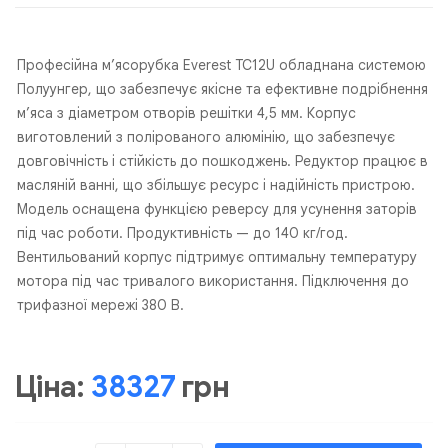
Професійна м’ясорубка Everest TC12U обладнана системою
Полуунгер, що забезпечує якісне та ефективне подрібнення
м’яса з діаметром отворів решітки 4,5 мм. Корпус
виготовлений з полірованого алюмінію, що забезпечує
довговічність і стійкість до пошкоджень. Редуктор працює в
масляній ванні, що збільшує ресурс і надійність пристрою.
Модель оснащена функцією реверсу для усунення заторів
під час роботи. Продуктивність — до 140 кг/год.
Вентильований корпус підтримує оптимальну температуру
мотора під час тривалого використання. Підключення до
трифазної мережі 380 В.
Ціна:
38327
грн