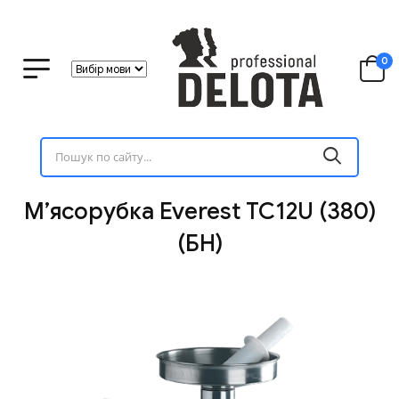
0
М’ясорубка Everest TC12U (380)
(БН)