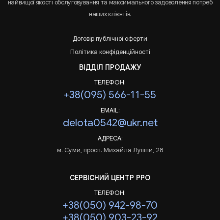
найвищої якості обслуговування та максимального задоволення потреб
наших клієнтів.
Договір публічної оферти
Політика конфіденційності
ВІДДІЛ ПРОДАЖУ
ТЕЛЕФОН:
+38(095) 566-11-55
EMAIL:
delota0542@ukr.net
АДРЕСА:
м. Суми, просп. Михайла Лушпи, 28
СЕРВІСНИЙ ЦЕНТР РРО
ТЕЛЕФОН:
+38(050) 942-98-70
+38(050) 903-23-92