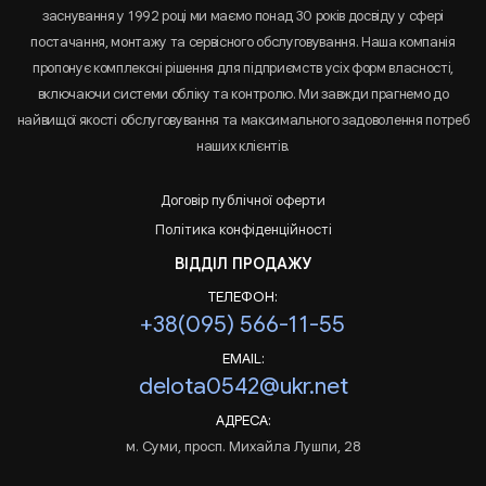
заснування у 1992 році ми маємо понад 30 років досвіду у сфері
постачання, монтажу та сервісного обслуговування. Наша компанія
пропонує комплексні рішення для підприємств усіх форм власності,
включаючи системи обліку та контролю. Ми завжди прагнемо до
найвищої якості обслуговування та максимального задоволення потреб
наших клієнтів.
Договір публічної оферти
Політика конфіденційності
ВІДДІЛ ПРОДАЖУ
ТЕЛЕФОН:
+38(095) 566-11-55
EMAIL:
delota0542@ukr.net
АДРЕСА:
м. Суми, просп. Михайла Лушпи, 28