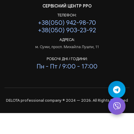
СЕРВІСНИЙ ЦЕНТР РРО
ТЕЛЕФОН:
+38(050) 942-98-70
+38(050) 903-23-92
АДРЕСА:
м. Суми, просп. Михайла Лушпи, 11
РОБОЧІ ДНІ / ГОДИНИ:
Пн - Пт / 9:00 - 17:00
DELOTA professional company © 2024 — 2026. All Rights Reserved
Аналіз
і
статистика
сайта