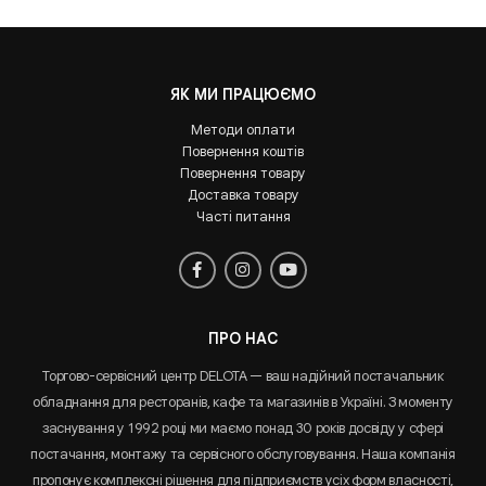
ЯК МИ ПРАЦЮЄМО
Методи оплати
Повернення коштів
Повернення товару
Доставка товару
Часті питання
ПРО НАС
Торгово-сервісний центр DELOTA — ваш надійний постачальник
обладнання для ресторанів, кафе та магазинів в Україні. З моменту
заснування у 1992 році ми маємо понад 30 років досвіду у сфері
постачання, монтажу та сервісного обслуговування. Наша компанія
пропонує комплексні рішення для підприємств усіх форм власності,