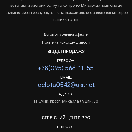
включаючи системи обліку та контролю. Ми завжди прагнемо до
найвищої якості обслуговування та максимального задоволення потреб
наших клієнтів.
Договір публічної оферти
Політика конфіденційності
ВІДДІЛ ПРОДАЖУ
ТЕЛЕФОН:
+38(095) 566-11-55
EMAIL:
delota0542@ukr.net
АДРЕСА:
м. Суми, просп. Михайла Лушпи, 28
СЕРВІСНИЙ ЦЕНТР РРО
ТЕЛЕФОН: