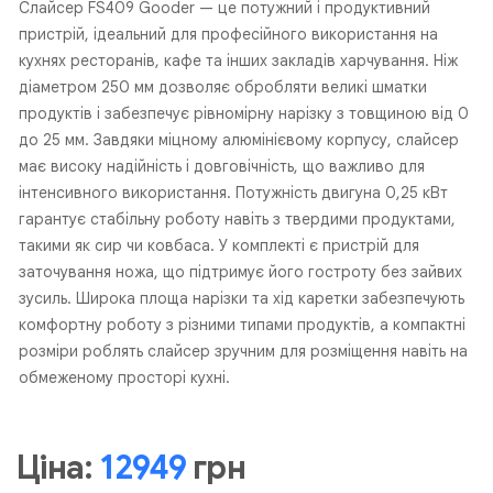
Слайсер FS409 Gooder — це потужний і продуктивний
пристрій, ідеальний для професійного використання на
кухнях ресторанів, кафе та інших закладів харчування. Ніж
діаметром 250 мм дозволяє обробляти великі шматки
продуктів і забезпечує рівномірну нарізку з товщиною від 0
до 25 мм. Завдяки міцному алюмінієвому корпусу, слайсер
має високу надійність і довговічність, що важливо для
інтенсивного використання. Потужність двигуна 0,25 кВт
гарантує стабільну роботу навіть з твердими продуктами,
такими як сир чи ковбаса. У комплекті є пристрій для
заточування ножа, що підтримує його гостроту без зайвих
зусиль. Широка площа нарізки та хід каретки забезпечують
комфортну роботу з різними типами продуктів, а компактні
розміри роблять слайсер зручним для розміщення навіть на
обмеженому просторі кухні.
Ціна:
12949
грн