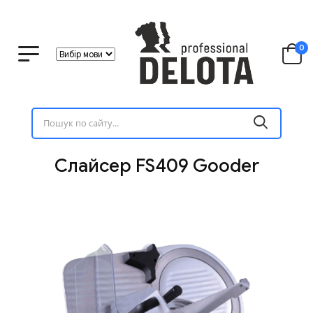
0
Слайсер FS409 Gooder