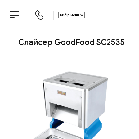
Слайсер GoodFood SC2535