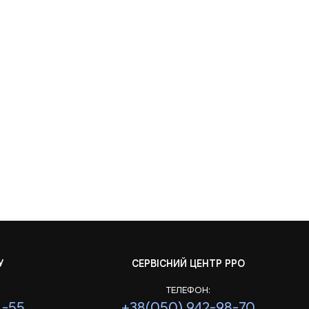
У
СЕРВІСНИЙ ЦЕНТР РРО
ТЕЛЕФОН:
1-55
+38(050) 942-98-70