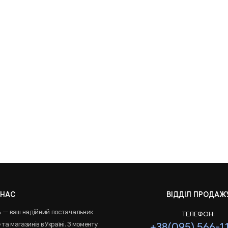
 НАС
ВІДДІЛ ПРОДАЖ
A — ваш надійний постачальник
ТЕЛЕФОН:
та магазинів в Україні. З моменту
+38(095) 566-1