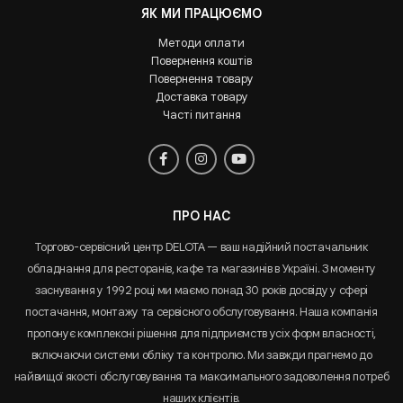
ЯК МИ ПРАЦЮЄМО
Методи оплати
Повернення коштів
Повернення товару
Доставка товару
Часті питання
ПРО НАС
Торгово-сервісний центр DELOTA — ваш надійний постачальник
обладнання для ресторанів, кафе та магазинів в Україні. З моменту
заснування у 1992 році ми маємо понад 30 років досвіду у сфері
постачання, монтажу та сервісного обслуговування. Наша компанія
пропонує комплексні рішення для підприємств усіх форм власності,
включаючи системи обліку та контролю. Ми завжди прагнемо до
найвищої якості обслуговування та максимального задоволення потреб
наших клієнтів.