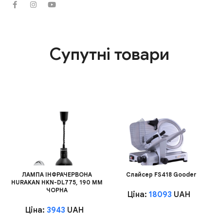
Супутні товари
ЛАМПА ІНФРАЧЕРВОНА
Слайсер FS418 Gooder
HURAKAN HKN-DL775, 190 ММ
ЧОРНА
Ціна:
18093
UAH
Ціна:
3943
UAH