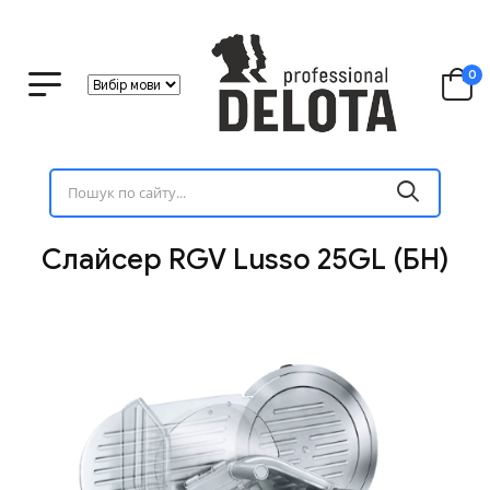
0
Слайсер RGV Lusso 25GL (БН)