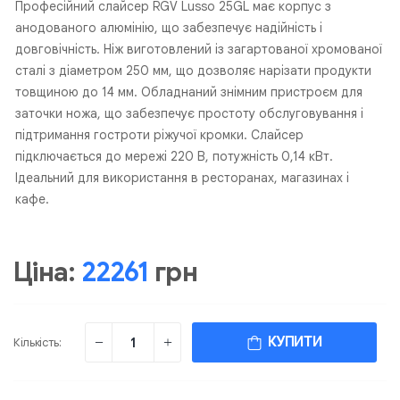
Професійний слайсер RGV Lusso 25GL має корпус з
анодованого алюмінію, що забезпечує надійність і
довговічність. Ніж виготовлений із загартованої хромованої
сталі з діаметром 250 мм, що дозволяє нарізати продукти
товщиною до 14 мм. Обладнаний знімним пристроєм для
заточки ножа, що забезпечує простоту обслуговування і
підтримання гостроти ріжучої кромки. Слайсер
підключається до мережі 220 В, потужність 0,14 кВт.
Ідеальний для використання в ресторанах, магазинах і
кафе.
Ціна:
22261
грн
КУПИТИ
Кількість: