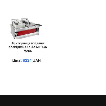
Фритюрниця подвійна
електрична 5л+5л MF-5+5
MARS
Ціна:
8224
UAH