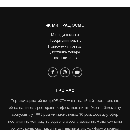
ЯК МИ ПРАЦЮЄМО
Методи оплати
Повернення коштів
Повернення товару
Доставка товару
Часті питання
ПРО НАС
Торгово-сервісний центр DELOTA — ваш надійний постачальник
обладнання для ресторанів, кафе та магазинів в Україні. З моменту
заснування у 1992 році ми маємо понад 30 років досвіду у сфері
постачання, монтажу та сервісного обслуговування. Наша компанія
пропонує комплексні рішення для підприємств усіх форм власності,