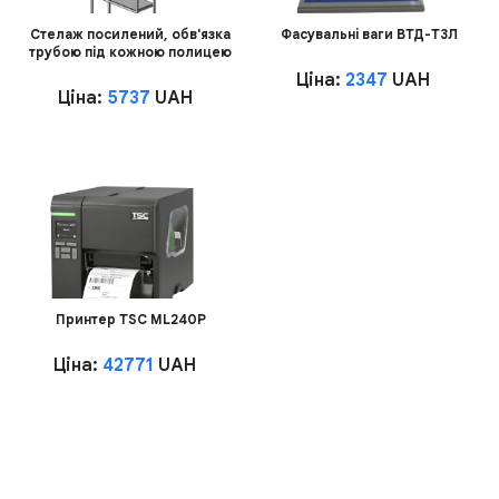
Стелаж посилений, обв'язка
Фасувальні ваги ВТД-Т3Л
трубою під кожною полицею
Ціна:
2347
UAH
Ціна:
5737
UAH
Принтер TSC ML240P
Ціна:
42771
UAH