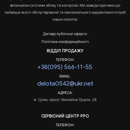
включаючи системи обліку та контролю. Ми завжди прагнемо до
найвищої якості обслуговування та максимального задоволення потреб
наших клієнтів.
Договір публічної оферти
Політика конфіденційності
ВІДДІЛ ПРОДАЖУ
ТЕЛЕФОН:
+38(095) 566-11-55
EMAIL:
delota0542@ukr.net
АДРЕСА:
м. Суми, просп. Михайла Лушпи, 28
СЕРВІСНИЙ ЦЕНТР РРО
ТЕЛЕФОН: