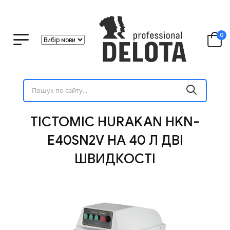
0
ТІСТОМІС HURAKAN HKN-
E40SN2V НА 40 Л ДВІ
ШВИДКОСТІ