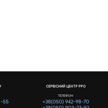
У
СЕРВІСНИЙ ЦЕНТР РРО
ТЕЛЕФОН:
1-55
+38(050) 942-98-70
+38(050) 903-23-92